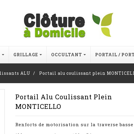
E
GRILLAGE
OCCULTANT
PORTAIL / POR
ulissants ALU
Portail alu coulissant plein MONTICEL
Portail Alu Coulissant Plein
MONTICELLO
Renforts de motorisation sur la traverse basse