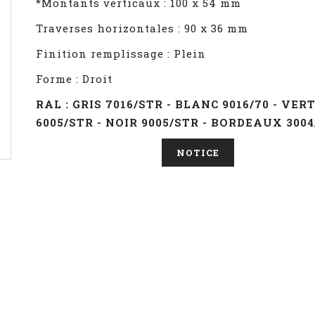
*Montants verticaux : 100 x 54 mm
Traverses horizontales : 90 x 36 mm
Finition remplissage : Plein
Forme : Droit
RAL : GRIS 7016/STR - BLANC 9016/70 - VER
6005/STR - NOIR 9005/STR - BORDEAUX 3004
NOTICE