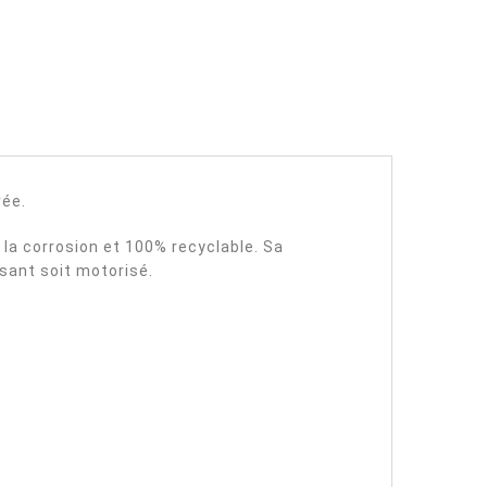
rée.
 à la corrosion et 100% recyclable. Sa
ssant soit motorisé.