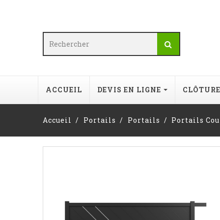
ACCUEIL
DEVIS EN LIGNE
CLÔTUR
Accueil
Portails
Portails
Portails Co