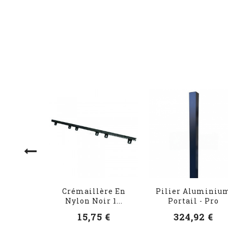
Crémaillère En
Pilier Aluminiu
Nylon Noir 1...
Portail - Pro
15,75 €
324,92 €