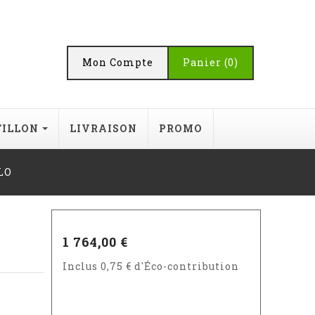
Mon Compte
Panier
(0)
TILLON
LIVRAISON
PROMO
LO
1 764,00 €
Inclus 0,75 € d'Éco-contribution