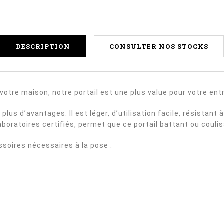
DESCRIPTION
CONSULTER NOS STOCKS
votre maison, notre portail est une plus value pour votre ent
plus d’avantages. Il est léger, d’utilisation facile, résistant
aboratoires certifiés, permet que ce portail battant ou couli
ssoires nécessaires à la pose :