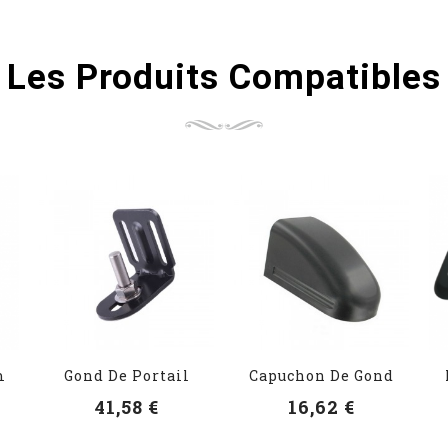
Les Produits Compatibles
m
Gond De Portail
Capuchon De Gond
41,58 €
16,62 €