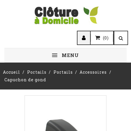
(0)
MENU
Accueil
Portails
Portails
Accessoires
Capuchon de gond