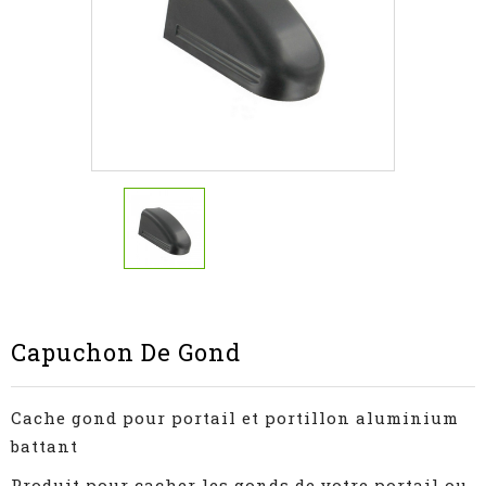
Capuchon De Gond
Cache gond pour portail et portillon aluminium
battant
Produit pour cacher les gonds de votre portail ou