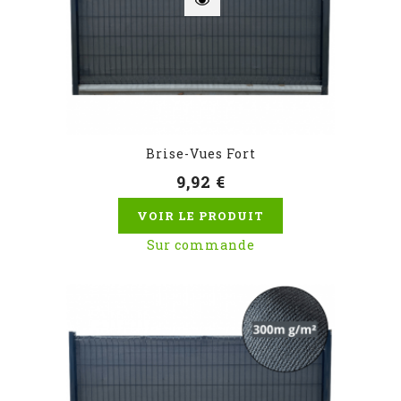
Brise-Vues Fort
9,92 €
VOIR LE PRODUIT
Sur commande