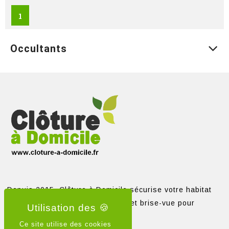
1
Occultants
Depuis 2015, Clôture à Domicile sécurise votre habitat
avec clôtures, portails, grillages et brise-vue pour
particuliers et professionnels.
Ce site utilise des cookies