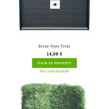
Brise-Vues Total
14,08 €
VOIR LE PRODUIT
Sur commande