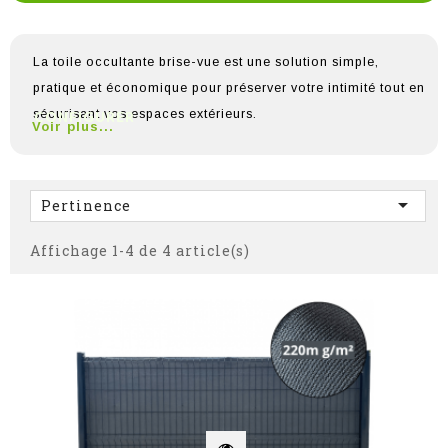
La toile occultante brise-vue est une solution simple,
pratique et économique pour préserver votre intimité tout en
CONFIGURER
sécurisant vos espaces extérieurs.
Voir plus...

Pertinence
Affichage 1-4 de 4 article(s)