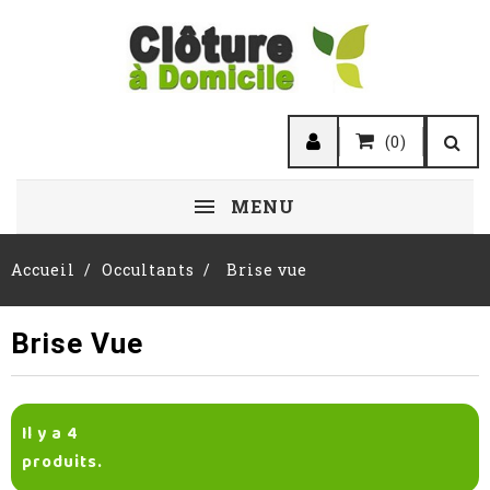
(0)
MENU
Accueil
Occultants
Brise vue
Brise Vue
Il y a 4
produits.