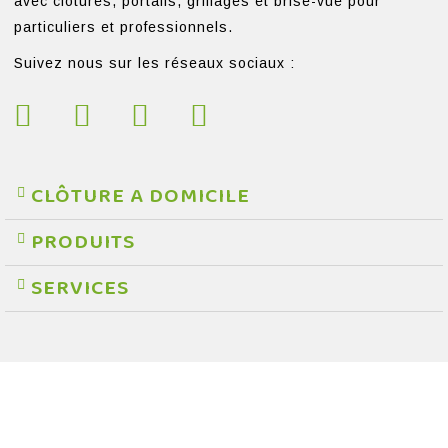
avec clôtures, portails, grillages et brise-vue pour
particuliers et professionnels.
Suivez nous sur les réseaux sociaux :
CLÔTURE A DOMICILE
PRODUITS
SERVICES