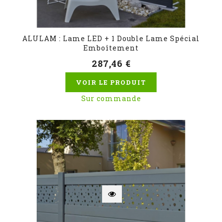
ALULAM : Lame LED + 1 Double Lame Spécial
Emboîtement
287,46 €
VOIR LE PRODUIT
Sur commande