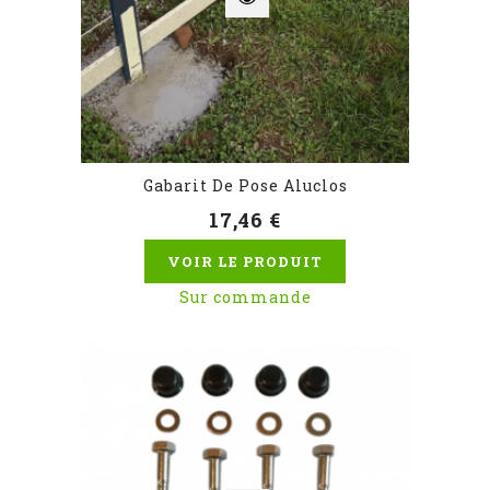
Gabarit De Pose Aluclos
17,46 €
VOIR LE PRODUIT
Sur commande