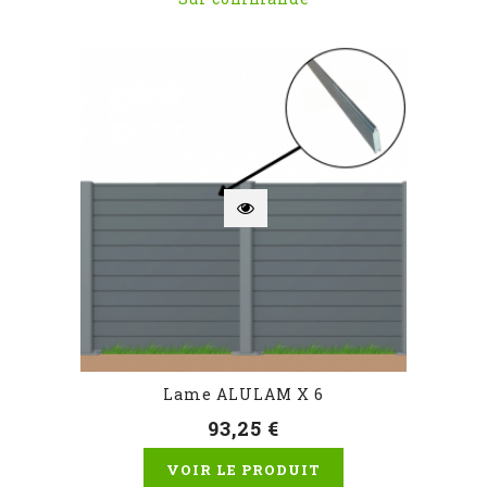
Lame ALULAM X 6
93,25 €
VOIR LE PRODUIT