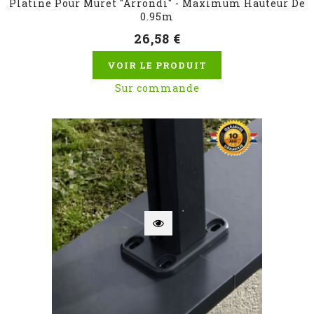
Platine Pour Muret "Arrondi" - Maximum Hauteur De
0.95m
26,58 €
VOIR LE PRODUIT
Sur commande