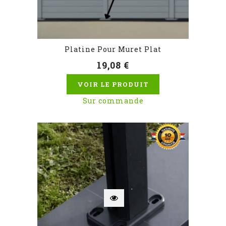
Platine Pour Muret Plat
19,08 €
VOIR LE PRODUIT
Sur commande