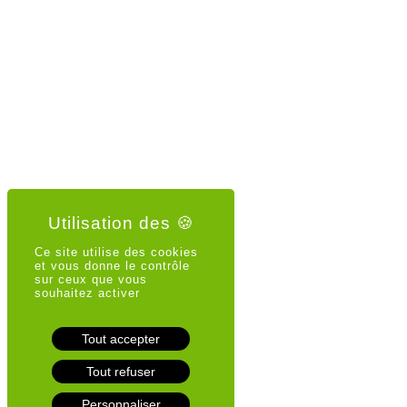
Ce site utilise des cookies
et vous donne le contrôle
sur ceux que vous
souhaitez activer
Tout accepter
Tout refuser
Personnaliser