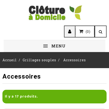
(0)
MENU
Accueil
Grillages souples
Accessoires
Accessoires
Il y a 17 produits.