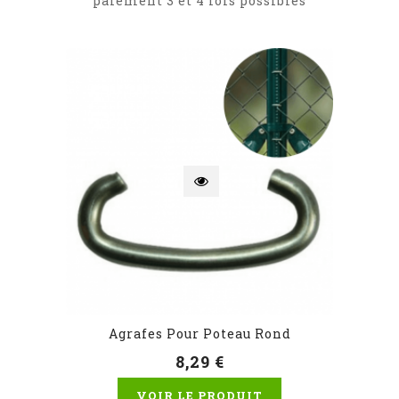
paiement 3 et 4 fois possibles
Agrafes Pour Poteau Rond
8,29 €
VOIR LE PRODUIT