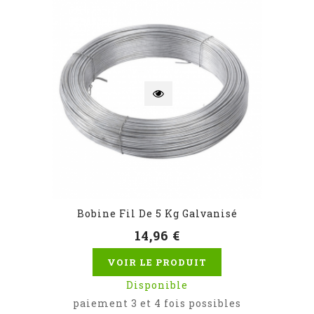
Bobine Fil De 5 Kg Galvanisé
14,96 €
VOIR LE PRODUIT
Disponible
paiement 3 et 4 fois possibles