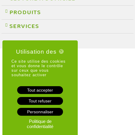
PRODUITS
SERVICES
Ce site utilise des cookies
et vous donne le contrôle
sur ceux que vous
souhaitez activer
Tout accepter
Tout refuser
Personnaliser
Politique de
confidentialité