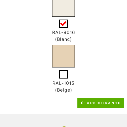
RAL-9016
(Blanc)
RAL-1015
(Beige)
ÉTAPE SUIVANTE