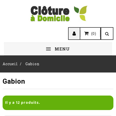
(0)
MENU
Accueil
Gabion
Gabion
Il y a 12 produits.