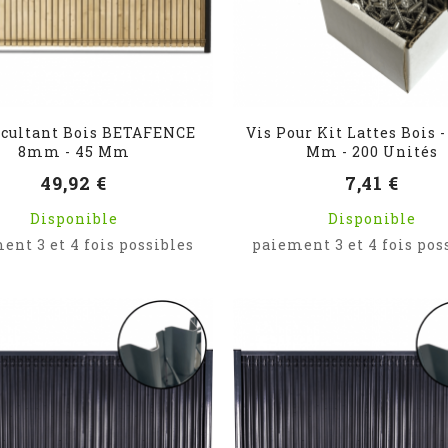
ccultant Bois BETAFENCE
Vis Pour Kit Lattes Bois -
8mm - 45 Mm
Mm - 200 Unités
49,92 €
7,41 €
Disponible
Disponible
ent 3 et 4 fois possibles
paiement 3 et 4 fois pos