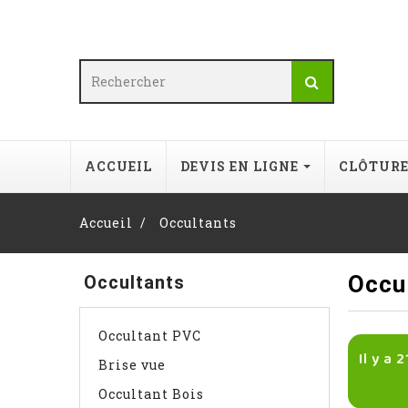
ACCUEIL
DEVIS EN LIGNE
CLÔTUR
Accueil
Occultants
Occu
Occultants
Occultant PVC
Il y a 
Brise vue
Occultant Bois