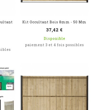
cultant
Kit Occultant Bois 8mm - 50 Mm
37,42 €
Disponible
paiement 3 et 4 fois possibles
sibles