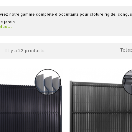
rez notre gamme complète d’occultants pour clôture rigide, conçus po
re jardin.
plus...
Trier
Il y a 22 produits