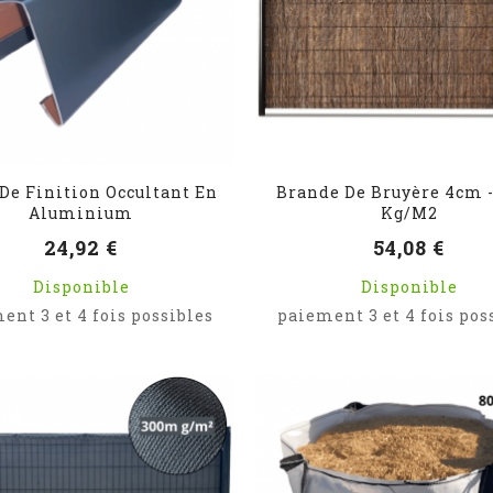
De Finition Occultant En
Brande De Bruyère 4cm -
Aluminium
Kg/m2
24,92 €
54,08 €
Disponible
Disponible
ent 3 et 4 fois possibles
paiement 3 et 4 fois pos