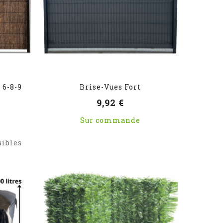
 6-8-9
Brise-Vues Fort
9,92 €
Sur commande
sibles