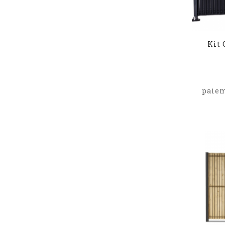
Kit 
paiem