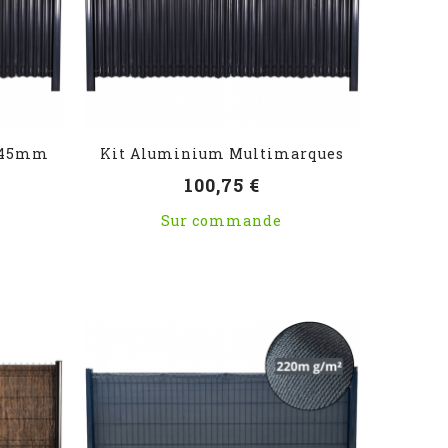
e 45mm
Kit Aluminium Multimarques
100,75 €
Sur commande