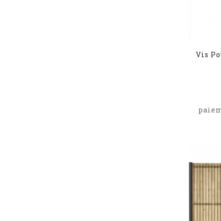
Vis Po
paiem