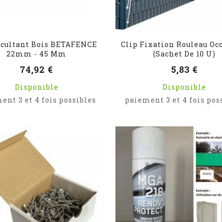
ccultant Bois BETAFENCE
Clip Fixation Rouleau Oc
22mm - 45 Mm
(sachet De 10 U)
74,92 €
5,83 €
Disponible
Disponible
ent 3 et 4 fois possibles
paiement 3 et 4 fois pos