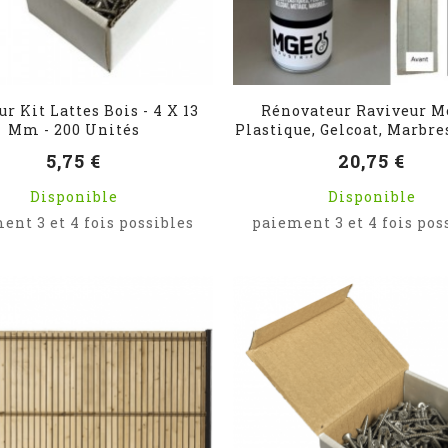
ur Kit Lattes Bois - 4 X 13
Rénovateur Raviveur M
Mm - 200 Unités
Plastique, Gelcoat, Marbr
5,75 €
20,75 €
Disponible
Disponible
ent 3 et 4 fois possibles
paiement 3 et 4 fois pos