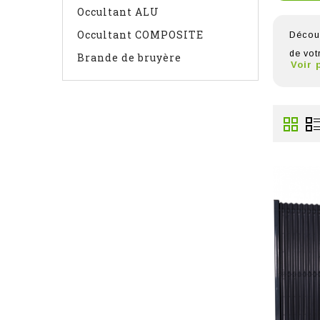
Occultant ALU
Occultant COMPOSITE
Découv
de vot
Brande de bruyère
Voir 