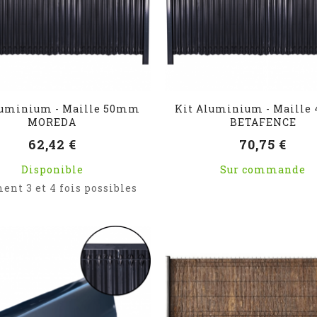
luminium - Maille 50mm
Kit Aluminium - Maill
MOREDA
BETAFENCE
62,42 €
70,75 €
Disponible
Sur commande
ent 3 et 4 fois possibles