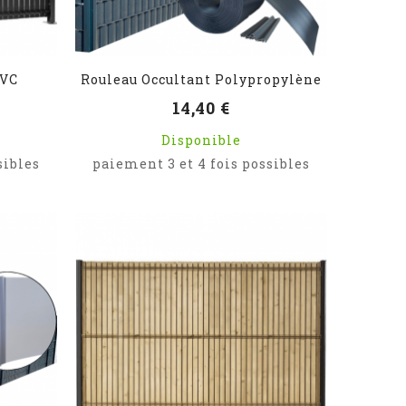
PVC
Rouleau Occultant Polypropylène
14,40 €
Disponible
sibles
paiement 3 et 4 fois possibles