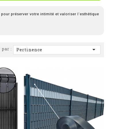
ur préserver votre intimité et valoriser l’esthétique
 par :

Pertinence