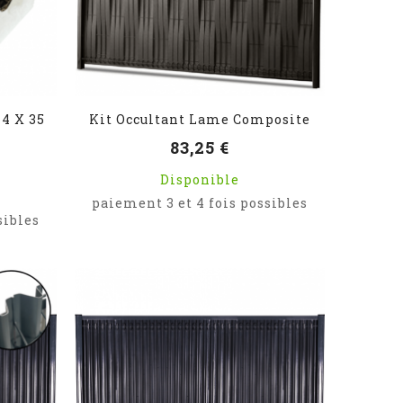
 4 X 35
Kit Occultant Lame Composite
83,25 €
Disponible
paiement 3 et 4 fois possibles
sibles