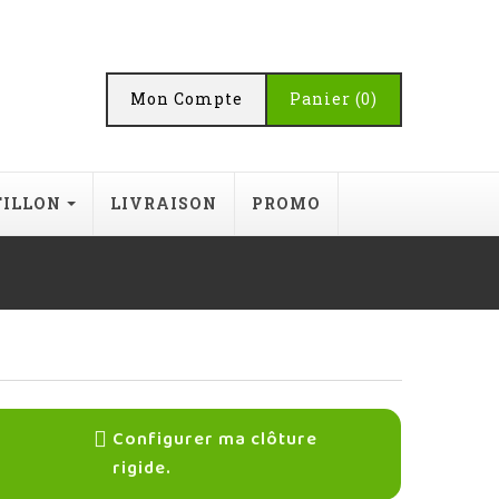
Mon Compte
Panier
(0)
TILLON
LIVRAISON
PROMO
Configurer ma clôture
rigide.