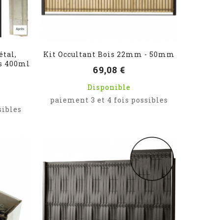
étal,
Kit Occultant Bois 22mm - 50mm
es 400ml
69,08 €
Disponible
paiement 3 et 4 fois possibles
sibles