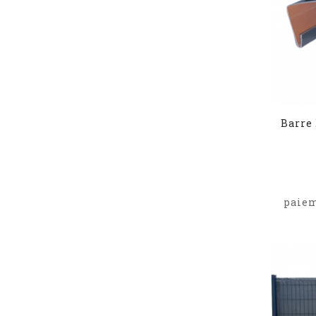
Barre 
paiem