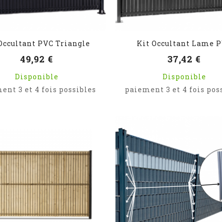
Occultant PVC Triangle
Kit Occultant Lame 
49,92 €
37,42 €
Disponible
Disponible
ent 3 et 4 fois possibles
paiement 3 et 4 fois pos