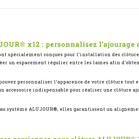
JOUR® x12 : personnalisez l’ajourage 
ont spécialement conçues pour l’installation des clô
éer un espacement régulier entre les lames afin d'obte
ouvez personnaliser l’apparence de votre clôture tout en 
un accessoire indispensable pour réaliser une clôture a
t au système ALUJOUR®, elles garantissent un aligneme
oises persiennes pour clôture ALUJOUR® 