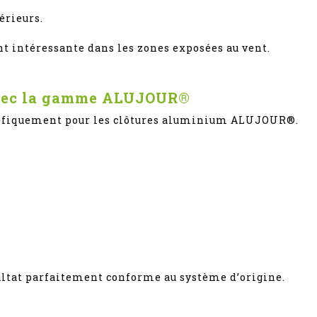
érieurs.
nt intéressante dans les zones exposées au vent.
 avec la gamme ALUJOUR®
écifiquement pour les clôtures aluminium ALUJOUR®.
ultat parfaitement conforme au système d’origine.