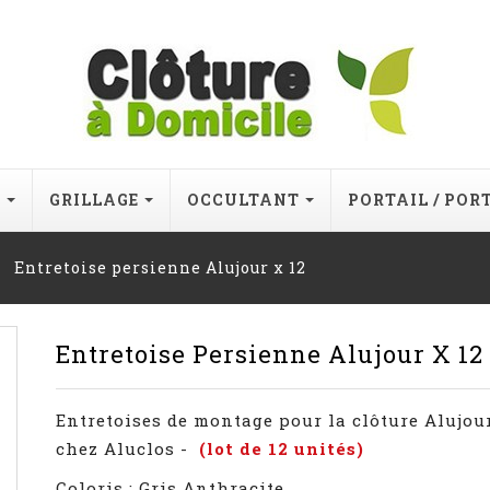
E
GRILLAGE
OCCULTANT
PORTAIL / POR
Entretoise persienne Alujour x 12
Entretoise Persienne Alujour X 12
Entretoises de montage pour la clôture Alujou
chez Aluclos -
(lot de 12 unités)
Coloris : Gris Anthracite