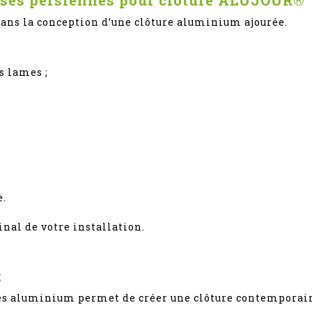
 dans la conception d’une clôture aluminium ajourée.
s lames ;
e.
nal de votre installation.
t
ames aluminium permet de créer une clôture contemporai