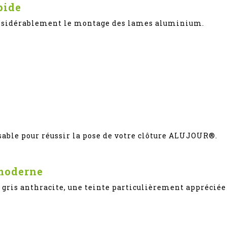
pide
considérablement le montage des lames aluminium.
sable pour réussir la pose de votre clôture ALUJOUR®.
 moderne
s gris anthracite, une teinte particulièrement appréci