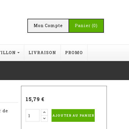
Mon Compte
Panier
(0)
TILLON
LIVRAISON
PROMO
15,79 €
r de
AJOUTER AU PANIER