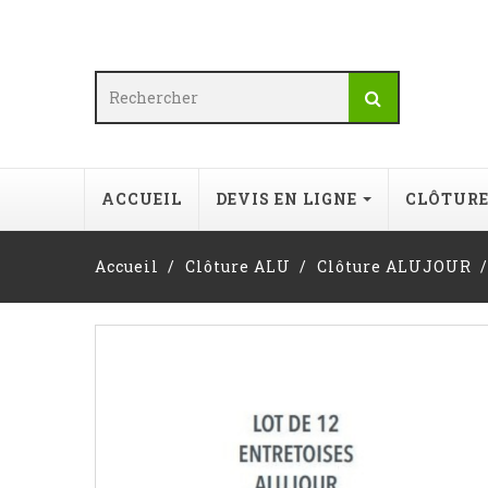
ACCUEIL
DEVIS EN LIGNE
CLÔTUR
Accueil
Clôture ALU
Clôture ALUJOUR