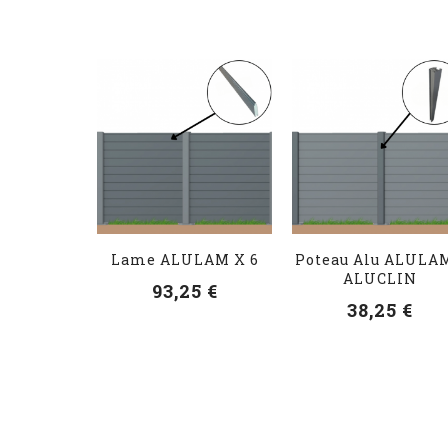
Lame ALULAM X 6
Poteau Alu ALULAM
ALUCLIN
93,25 €
38,25 €