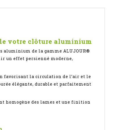
de votre clôture aluminium
tures aluminium de la gamme ALUJOUR®
nir un effet persienné moderne,
favorisant la circulation de l’air et le
jourée élégante, durable et parfaitement
nt homogène des lames et une finition
?