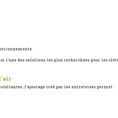
environnements.
ui l’une des solutions les plus recherchées pour les cl
’air
cultantes, l’ajourage créé par les entretoises permet :