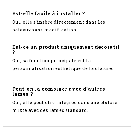
Est-elle facile à installer ?
Oui, elle s’insère directement dans les
poteaux sans modification.
Est-ce un produit uniquement décoratif
?
Oui, sa fonction principale est la
personnalisation esthétique de la clôture.
Peut-on la combiner avec d’autres
lames ?
Oui, elle peut être intégrée dans une clôture
mixte avec des lames standard.