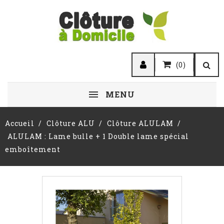
(0)
MENU
Accueil
Clôture ALU
Clôture ALULAM
ALULAM : Lame bulle + 1 Double lame spécial
emboîtement