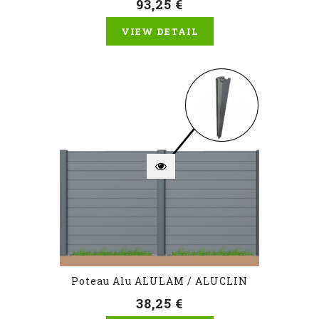
93,25 €
VIEW DETAIL
Poteau Alu ALULAM / ALUCLIN
38,25 €