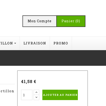
Mon Compte
Panier
(0)
TILLON
LIVRAISON
PROMO
41,58 €
ortillon
AJOUTER AU PANIER