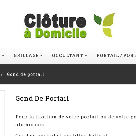
E
GRILLAGE
OCCULTANT
PORTAIL / POR
Gond de portail
Gond De Portail
Pour la fixation de votre portail ou de votre p
aluminium
Gond de portail et portillon battant