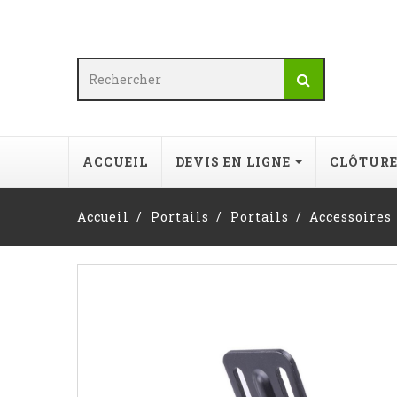
ACCUEIL
DEVIS EN LIGNE
CLÔTUR
Accueil
Portails
Portails
Accessoires