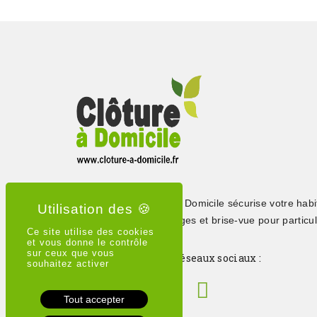
Depuis 2015, Clôture à Domicile sécurise votre habi
clôtures, portails, grillages et brise-vue pour particul
Ce site utilise des cookies
professionnels
et vous donne le contrôle
sur ceux que vous
Suivez-nous sur les réseaux sociaux :
souhaitez activer
Tout accepter