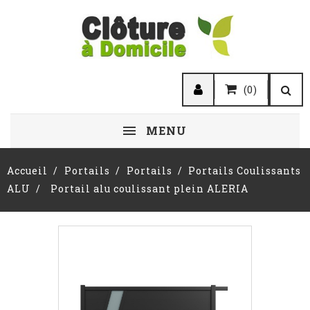
(0)
MENU
Accueil
Portails
Portails
Portails Coulissants
ALU
Portail alu coulissant plein ALERIA