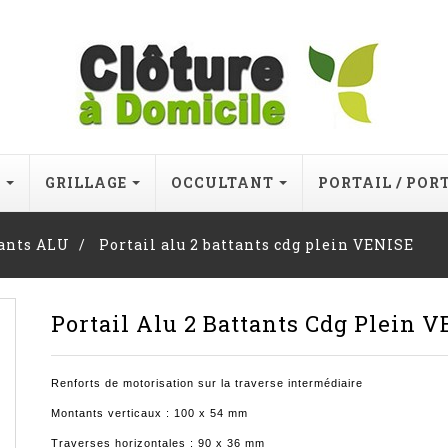
E
GRILLAGE
OCCULTANT
PORTAIL / POR
tants ALU
Portail alu 2 battants cdg plein VENISE
Portail Alu 2 Battants Cdg Plein 
Renforts de motorisation sur la traverse intermédiaire
Montants verticaux : 100 x 54 mm
Traverses horizontales : 90 x 36 mm