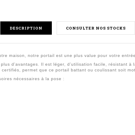
DESCRIPTION
CONSULTER NOS STOCKS
otre maison, notre portail est une plus value pour votre entré
plus d’avantages. Il est léger, d’utilisation facile, résistant 
 certifiés, permet que ce portail battant ou coulissant soit mo
soires nécessaires à la pose :