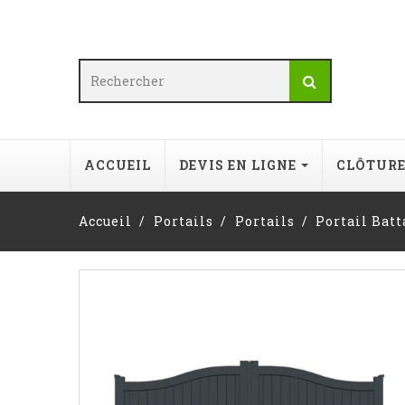
ACCUEIL
DEVIS EN LIGNE
CLÔTUR
Accueil
Portails
Portails
Portail Bat