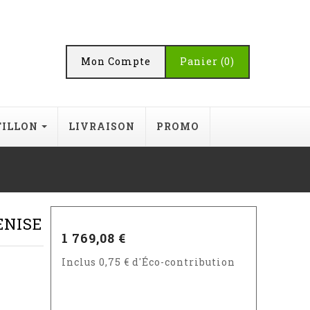
Mon Compte
Panier
(0)
TILLON
LIVRAISON
PROMO
VENISE
1 769,08 €
Inclus 0,75 € d'Éco-contribution