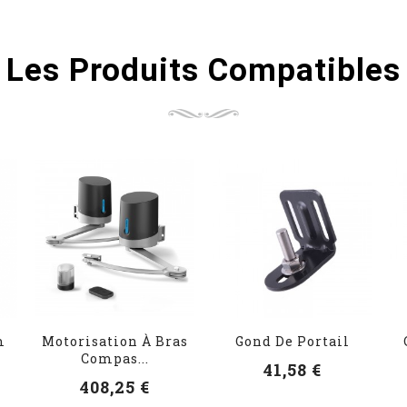
Les Produits Compatibles
m
Motorisation À Bras
Gond De Portail
Compas...
41,58 €
408,25 €