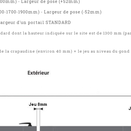
2000mm) - Largeur de pose (+52mm)
500-1700-1900mm) - Largeur de pose (-52mm)
 largeur d'un portail STANDARD
ndard dont la hauteur indiquée sur le site est de 1300 mm (pa
e la crapaudine (environ 40 mm) + le jeu au niveau du gond