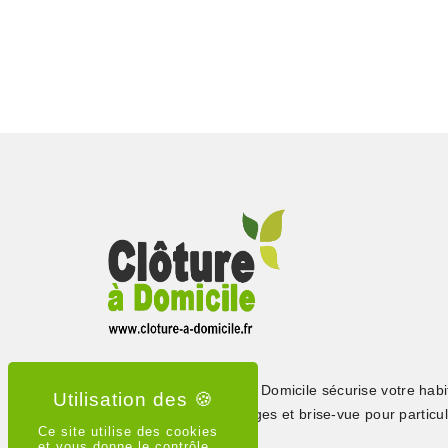
Depuis 2015, Clôture à Domicile sécurise votre habi
clôtures, portails, grillages et brise-vue pour particul
Ce site utilise des cookies
professionnels
et vous donne le contrôle