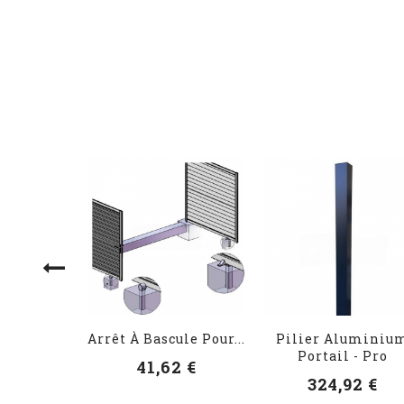
Arrêt À Bascule Pour...
Pilier Aluminiu
Portail - Pro
41,62 €
324,92 €