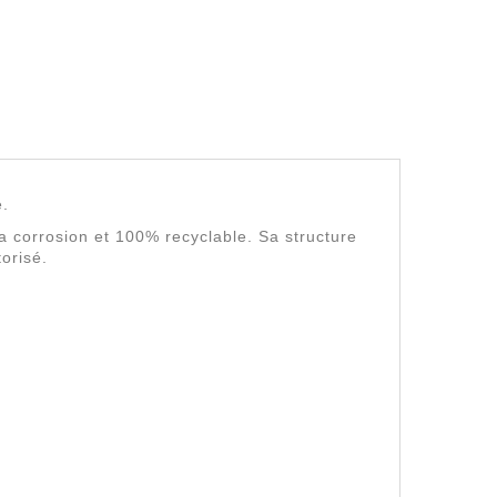
e.
à la corrosion et 100% recyclable. Sa structure
torisé.