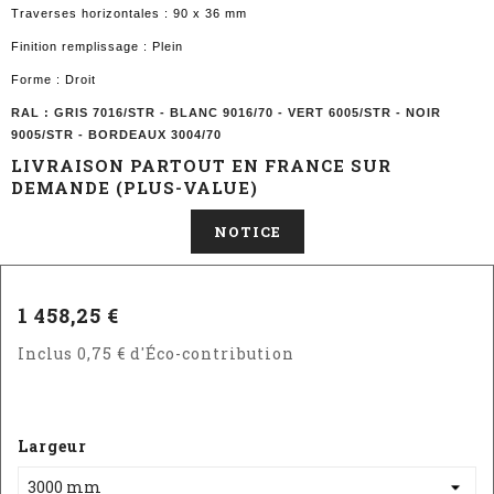
Traverses horizontales : 90 x 36 mm
Finition remplissage : Plein
Forme : Droit
RAL : GRIS 7016/STR - BLANC 9016/70 - VERT 6005/STR - NOIR
9005/STR - BORDEAUX 3004/70
LIVRAISON PARTOUT EN FRANCE SUR
DEMANDE (PLUS-VALUE)
NOTICE
1 458,25 €
Inclus 0,75 € d'Éco-contribution
Largeur