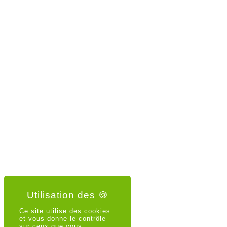
Ce site utilise des cookies
et vous donne le contrôle
sur ceux que vous