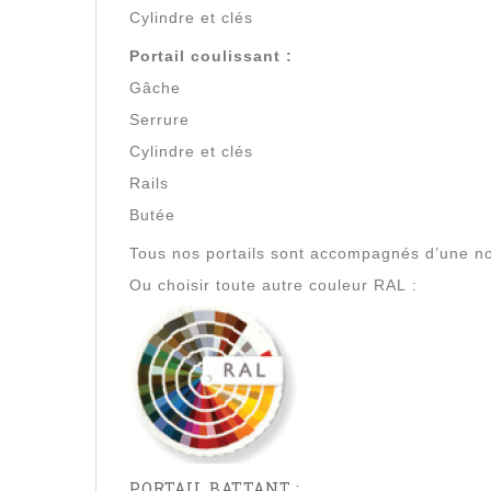
Cylindre et clés
Portail coulissant :
Gâche
Serrure
Cylindre et clés
Rails
Butée
Tous nos portails sont accompagnés d’une no
Ou choisir toute autre couleur RAL :
PORTAIL BATTANT :