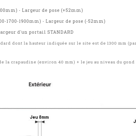
2000mm) - Largeur de pose (+52mm)
500-1700-1900mm) - Largeur de pose (-52mm)
 largeur d'un portail STANDARD
ndard dont la hauteur indiquée sur le site est de 1300 mm (pa
e la crapaudine (environ 40 mm) + le jeu au niveau du gond