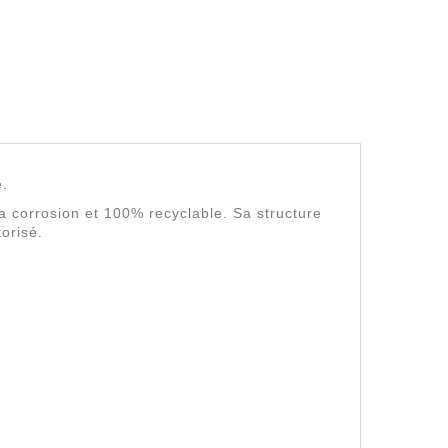
e.
à la corrosion et 100% recyclable. Sa structure
torisé.