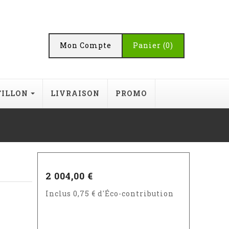
Mon Compte
Panier
(0)
TILLON
LIVRAISON
PROMO
2 004,00 €
Inclus 0,75 € d'Éco-contribution