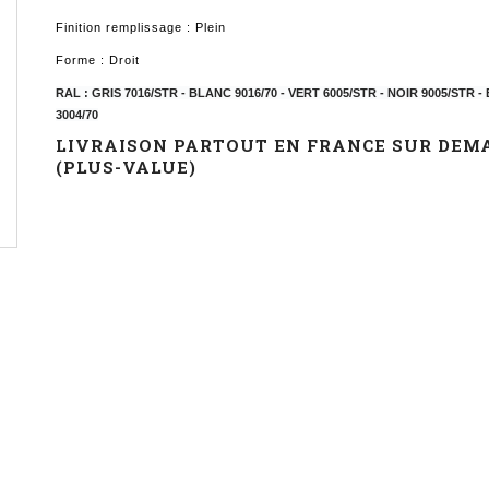
Finition remplissage : Plein
Forme : Droit
RAL : GRIS 7016/STR - BLANC 9016/70 - VERT 6005/STR - NOIR 9005/STR
3004/70
LIVRAISON PARTOUT EN FRANCE SUR DEM
(PLUS-VALUE)