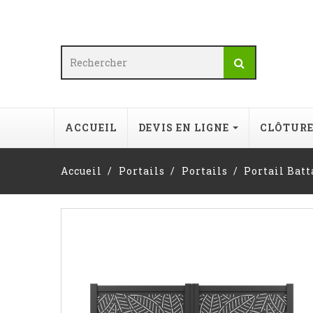
ACCUEIL
DEVIS EN LIGNE
CLÔTUR
Accueil
Portails
Portails
Portail Bat