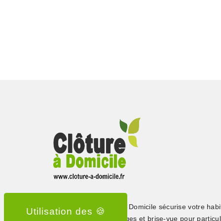
Depuis 2015, Clôture à Domicile sécurise votre habi
clôtures, portails, grillages et brise-vue pour particul