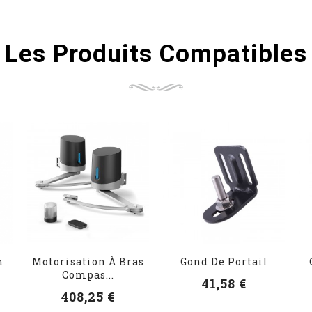
Les Produits Compatibles
m
Motorisation À Bras
Gond De Portail
Compas...
41,58 €
408,25 €