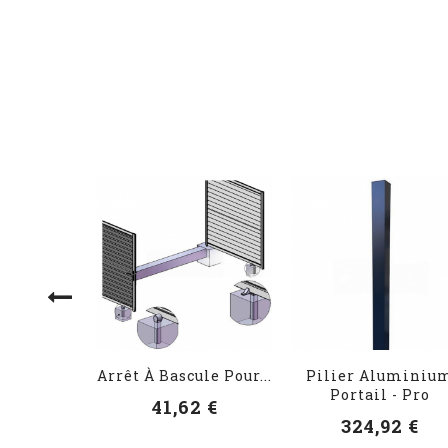
Arrêt À Bascule Pour...
Pilier Aluminiu
Portail - Pro
41,62 €
324,92 €