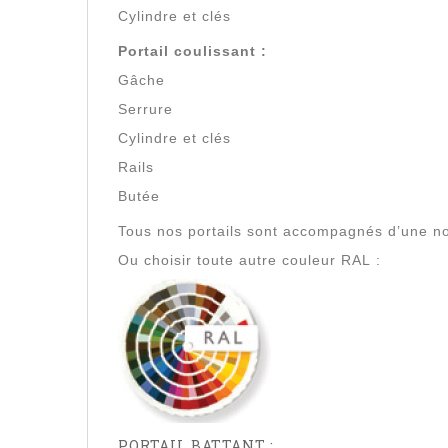
Cylindre et clés
Portail coulissant :
Gâche
Serrure
Cylindre et clés
Rails
Butée
Tous nos portails sont accompagnés d’une no
Ou choisir toute autre couleur RAL :
PORTAIL BATTANT :