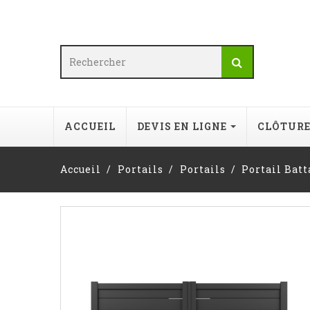
ACCUEIL
DEVIS EN LIGNE
CLÔTUR
Accueil
Portails
Portails
Portail Bat