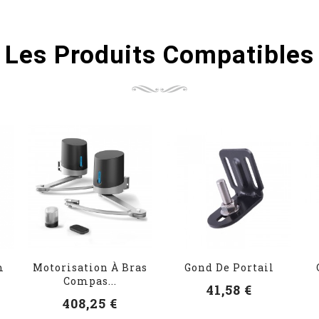
Les Produits Compatibles
m
Motorisation À Bras
Gond De Portail
Compas...
41,58 €
408,25 €