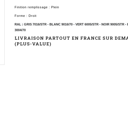
Finition remplissage : Plein
Forme : Droit
RAL : GRIS 7016/STR - BLANC 9016/70 - VERT 6005/STR - NOIR 9005/STR
3004/70
LIVRAISON PARTOUT EN FRANCE SUR DEM
(PLUS-VALUE)