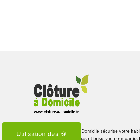
Depuis 2015, Clôture à Domicile sécurise votre habi
clôtures, portails, grillages et brise-vue pour particul