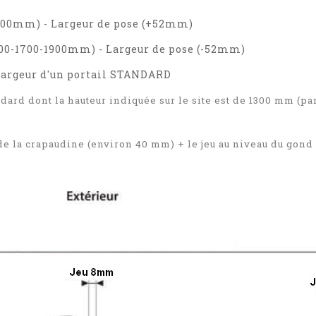
2000mm) - Largeur de pose (+52mm)
500-1700-1900mm) - Largeur de pose (-52mm)
 largeur d'un portail STANDARD
ndard dont la hauteur indiquée sur le site est de 1300 mm (pa
e la crapaudine (environ 40 mm) + le jeu au niveau du gond