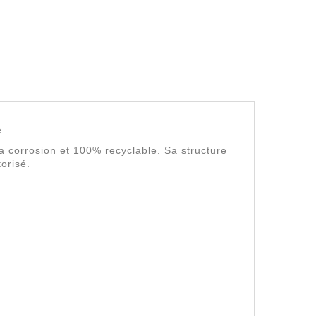
e.
à la corrosion et 100% recyclable. Sa structure
torisé.