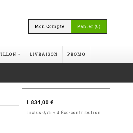
Mon Compte
Panier
(0)
TILLON
LIVRAISON
PROMO
1 834,00 €
Inclus 0,75 € d'Éco-contribution