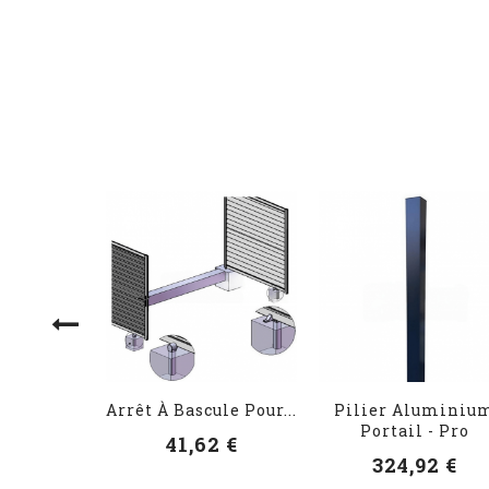
Arrêt À Bascule Pour...
Pilier Aluminiu
Portail - Pro
41,62 €
324,92 €