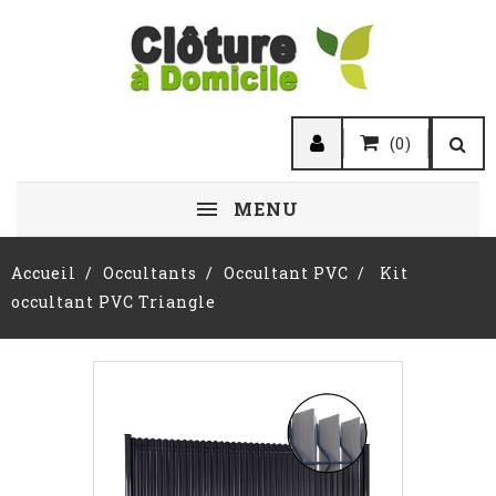
(0)
MENU
Accueil
Occultants
Occultant PVC
Kit
occultant PVC Triangle