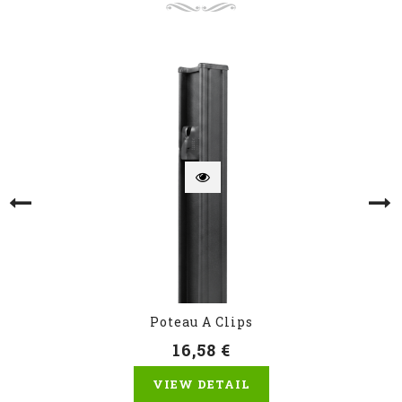
Poteau A Clips
16,58 €
VIEW DETAIL