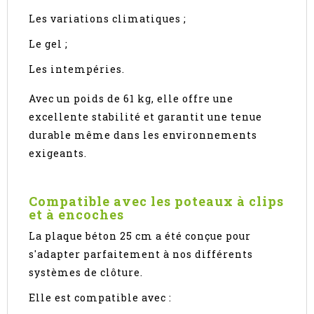
Les variations climatiques ;
Le gel ;
Les intempéries.
Avec un poids de 61 kg, elle offre une
excellente stabilité et garantit une tenue
durable même dans les environnements
exigeants.
Compatible avec les poteaux à clips
et à encoches
La plaque béton 25 cm a été conçue pour
s'adapter parfaitement à nos différents
systèmes de clôture.
Elle est compatible avec :