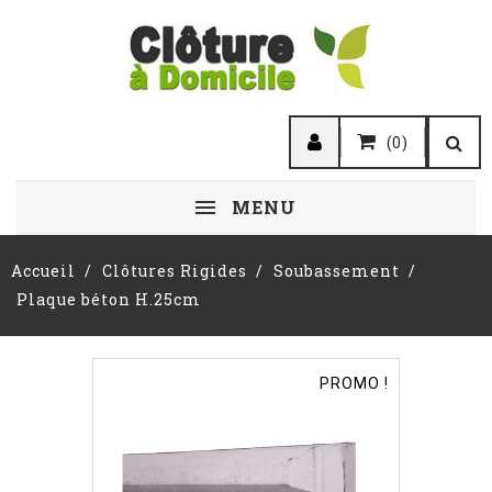
(0)
MENU
Accueil
Clôtures Rigides
Soubassement
Plaque béton H.25cm
PROMO !