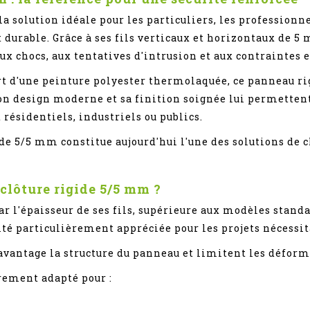
 solution idéale pour les particuliers, les professionnel
 durable. Grâce à ses fils verticaux et horizontaux de 5
ux chocs, aux tentatives d'intrusion et aux contraintes 
rt d'une peinture polyester thermolaquée, ce panneau ri
Son design moderne et sa finition soignée lui permetten
 résidentiels, industriels ou publics.
ide 5/5 mm constitue aujourd'hui l'une des solutions de 
clôture rigide 5/5 mm ?
r l'épaisseur de ses fils, supérieure aux modèles standa
té particulièrement appréciée pour les projets nécessit
davantage la structure du panneau et limitent les défor
rement adapté pour :