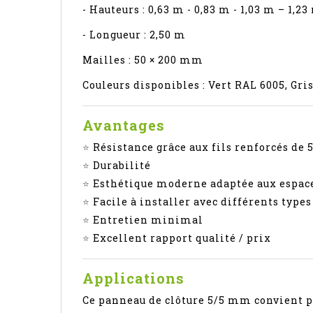
- Hauteurs : 0,63 m - 0,83 m - 1,03 m – 1,2
- Longueur : 2,50 m
Mailles : 50 × 200 mm
Couleurs disponibles : Vert RAL 6005, Gr
Avantages
⭐
Résistance grâce aux fils renforcés de
⭐
Durabilité
⭐
Esthétique moderne adaptée aux espace
⭐
Facile à installer avec différents type
⭐
Entretien minimal
⭐
Excellent rapport qualité / prix
Applications
Ce panneau de clôture 5/5 mm convient p