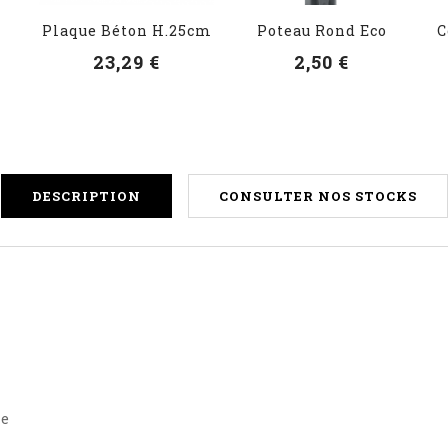
Plaque Béton H.25cm
Poteau Rond Eco
C
23,29 €
2,50 €
DESCRIPTION
CONSULTER NOS STOCKS
 vie