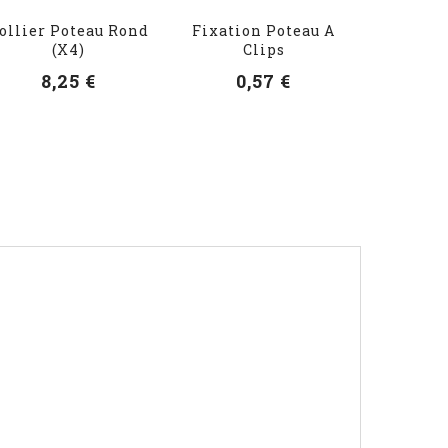
ollier Poteau Rond
Fixation Poteau A
(x4)
Clips
8,25 €
0,57 €