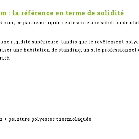
m : la référence en terme de solidité
e 5 mm, ce panneau rigide représente une solution de clô
 une rigidité supérieure, tandis que le revêtement polye
riser une habitation de standing, un site professionnel 
rité.
on + peinture polyester thermolaquée