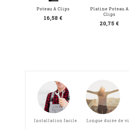
Poteau A Clips
Platine Poteau A
Clips
16,58 €
20,75 €
Installation facile Longue durée de