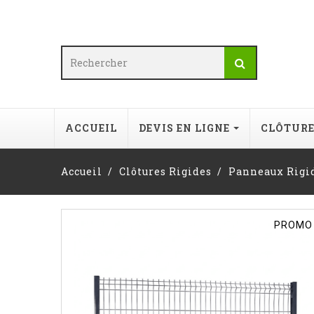
ACCUEIL
DEVIS EN LIGNE
CLÔTUR
Accueil
Clôtures Rigides
Panneaux Rigi
PROMO 