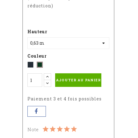
réduction)
Hauteur
Couleur
Gris
Vert
-
-
AJOUTER AU PANIER
RAL
RAL
7016
6005
Paiement 3 et 4 fois possibles
Note