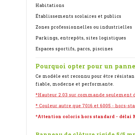
Habitations
Établissements scolaires et publics
Zones professionnelles ou industrielles
Parkings, entrepôts, sites logistiques
Espaces sportifs, parcs, piscines
Pourquoi opter pour un panne
Ce modèle est reconnu pour être résistant.
fiable, moderne et performante.
*Hauteur 2.03 sur commande seulement 
* Couleur autre que 7016 et 6005 - hors-st
*Attention coloris hors standard - déla
Panneau de clôture rigide 5/5 mm