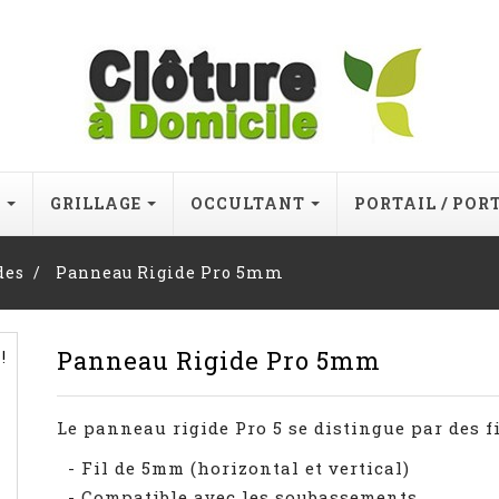
E
GRILLAGE
OCCULTANT
PORTAIL / POR
des
Panneau Rigide Pro 5mm
Panneau Rigide Pro 5mm
!
Le panneau rigide Pro 5 se distingue par des fi
- Fil de 5mm (horizontal et vertical)
- Compatible avec les soubassements