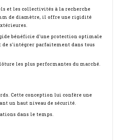
s et les collectivités à la recherche
 mm de diamètre, il offre une rigidité
extérieures.
gide bénéficie d'une protection optimale
t de s'intégrer parfaitement dans tous
clôture les plus performantes du marché.
rds. Cette conception lui confère une
ant un haut niveau de sécurité.
mations dans le temps.