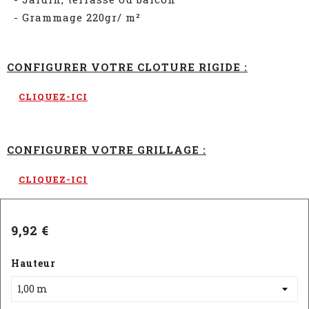
- Grammage 220gr/ m²
CONFIGURER VOTRE CLOTURE RIGIDE :
CLIQUEZ-ICI
CONFIGURER VOTRE GRILLAGE :
CLIQUEZ-ICI
9,92 €
Hauteur