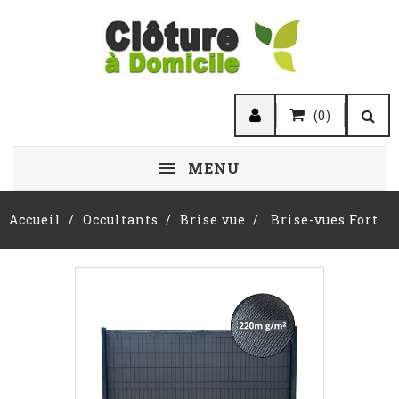
(0)
MENU
Accueil
Occultants
Brise vue
Brise-vues Fort