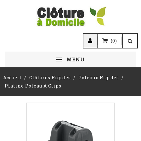
(0)
MENU
Accueil
Clôtures Rigides
Poteaux Rigides
Platine Poteau A Clips