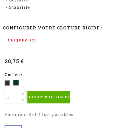
- Stabilité
CONFIGURER VOTRE CLOTURE RIGIDE :
CLIQUEZ-ICI
20,75 €
Couleur
Vert
Gris
-
-
AJOUTER AU PANIER
RAL
RAL
6005
7016
Paiement 3 et 4 fois possibles