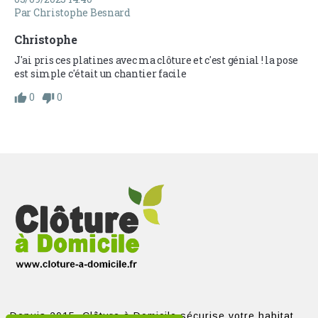
Par Christophe Besnard
Christophe
J'ai pris ces platines avec ma clôture et c'est génial ! la pose 
est simple c'était un chantier facile 
0
0
Depuis 2015, Clôture à Domicile sécurise votre habitat