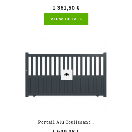
1 361,50 €
VIEW DETAIL
Portail Alu Coulissant...
1 649,08 €