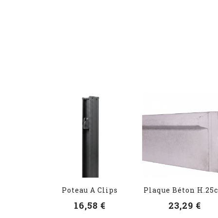
Poteau A Clips
Plaque Béton H.25
16,58 €
23,29 €