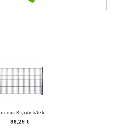
anneau Rigide 6/5/6
38,25 €