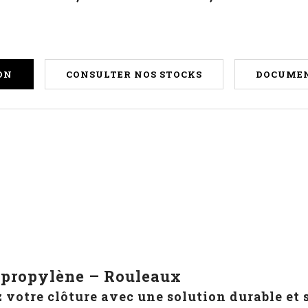
ON
CONSULTER NOS STOCKS
DOCUMEN
ypropylène – Rouleaux
 votre clôture avec une solution durable et 