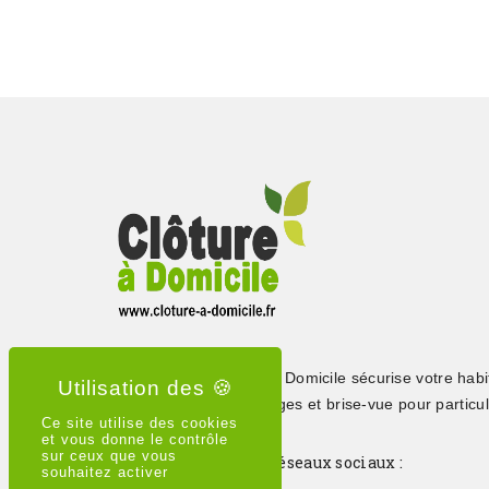
Depuis 2015, Clôture à Domicile sécurise votre habi
clôtures, portails, grillages et brise-vue pour particul
Ce site utilise des cookies
professionnels
et vous donne le contrôle
sur ceux que vous
Suivez-nous sur les réseaux sociaux :
souhaitez activer