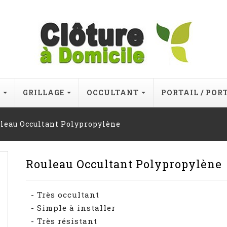
E
GRILLAGE
OCCULTANT
PORTAIL / POR
leau Occultant Polypropylène
Rouleau Occultant Polypropylène
- Très occultant
- Simple à installer
- Très résistant