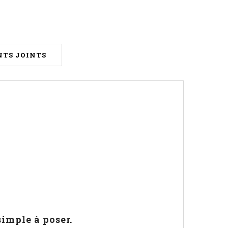
TS JOINTS
simple à poser.