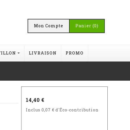
Mon Compte
Panier
(0)
TILLON
LIVRAISON
PROMO
14,40 €
Inclus 0,07 € d'Éco-contribution