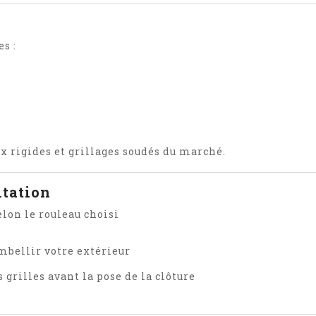
s :
 rigides et grillages soudés du marché.
ltation
elon le rouleau choisi
mbellir votre extérieur
s grilles avant la pose de la clôture