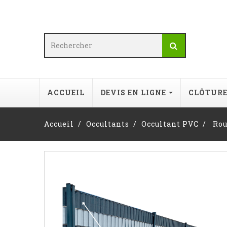
ACCUEIL
DEVIS EN LIGNE
CLÔTUR
Accueil
Occultants
Occultant PVC
Rou