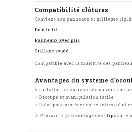
Compatibilité clôtures
Convient aux panneaux et grillages rigide
Double fil
Panneaux avec pli
s
Grillage soudé
Compatible avec la majorité des panneaux
Avantages du système d’occu
⭐ Installation horizontale ou verticale s
⭐ Découpe et manipulation facile
⭐ Idéal pour protéger votre intimité et e
⚠️ Prévoir le prémontage des
clips
sur vo