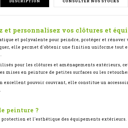
DESCRIPTION
CONSULTER NOS STOCKS
z et personnalisez vos clôtures et éq
tique et polyvalente pour peindre, protéger et rénover v
uer, elle permet d'obtenir une finition uniforme tout e
.
ilisés pour les clôtures et aménagements extérieurs, ce
les mises en peinture de petites surfaces ou les retouche
on excellent pouvoir couvrant, elle constitue un accessoi
.
e peinture ?
a protection et l'esthétique des équipements extérieurs.