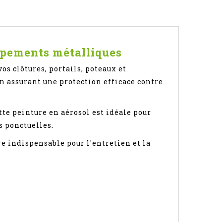
uipements métalliques
os clôtures, portails, poteaux et
n assurant une protection efficace contre
tte peinture en aérosol est idéale pour
s ponctuelles.
re indispensable pour l'entretien et la