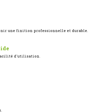
ir une finition professionnelle et durable.
pide
cilité d'utilisation.
s.