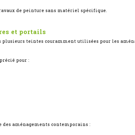
ravaux de peinture sans matériel spécifique.
es et portails
s plusieurs teintes couramment utilisées pour les amé
précié pour :
nce des aménagements contemporains :