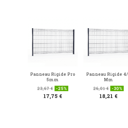
Panneau Rigide Pro
Panneau Rigide 4
5mm
Mm
23,67 €
-25%
26,01 €
-30%
17,75 €
18,21 €