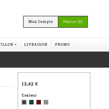
Mon Compte
Panier
(0)
TILLON
LIVRAISON
PROMO
12,42 €
Couleur
Vert
Rouge
Gris
Gris