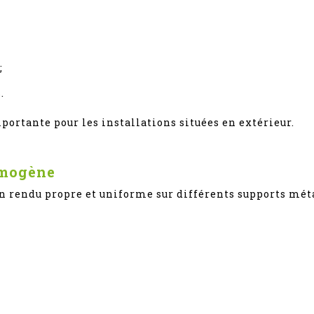
;
.
portante pour les installations situées en extérieur.
omogène
n rendu propre et uniforme sur différents supports mét