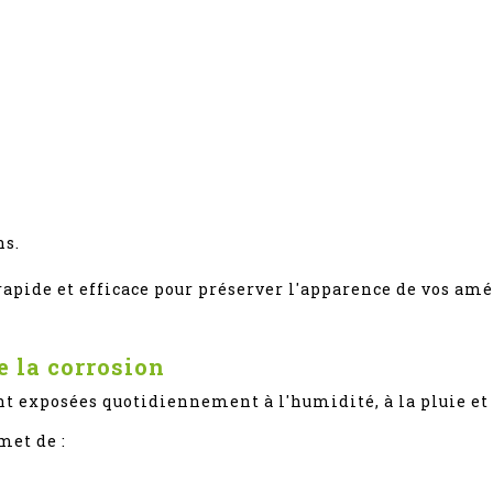
ns.
rapide et efficace pour préserver l'apparence de vos a
e la corrosion
ont exposées quotidiennement à l'humidité, à la pluie et
met de :