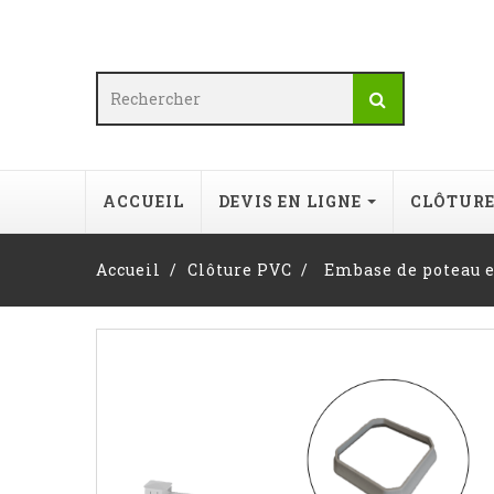
ACCUEIL
DEVIS EN LIGNE
CLÔTUR
Accueil
Clôture PVC
Embase de poteau 