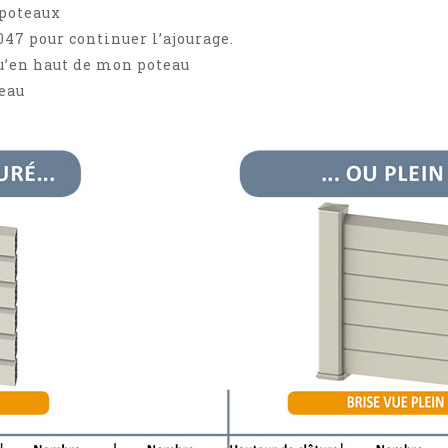
 poteaux
047 pour continuer l’ajourage.
qu’en haut de mon poteau
teau