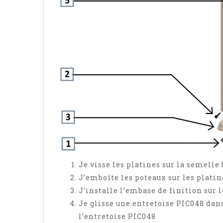
Je visse les platines sur la semelle
J’emboîte les poteaux sur les platine
J’installe l’embase de finition sur l
Je glisse une entretoise PIC048 dans
l’entretoise PIC048