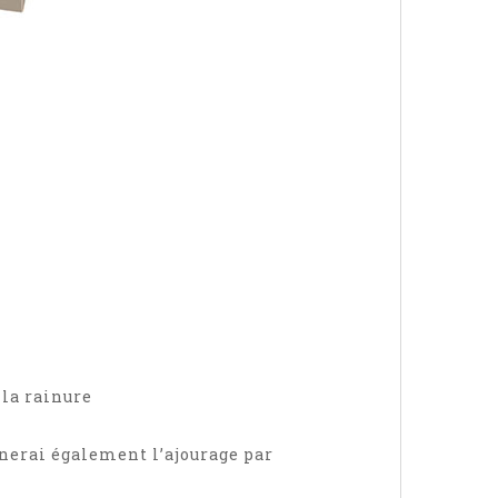
 la rainure
inerai également l’ajourage par