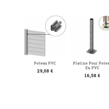
Poteau PVC
Platine Pour Pote
En PVC
29,08 €
16,58 €