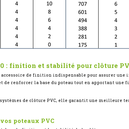
: finition et stabilité pour clôture P
 accessoire de finition indispensable pour assurer une i
t de renforcer la base du poteau tout en apportant une f
systèmes de clôture PVC, elle garantit une meilleure t
r vos poteaux PVC