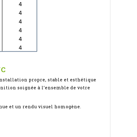
VC
nstallation propre, stable et esthétique
inition soignée à l’ensemble de votre
enue et un rendu visuel homogène.