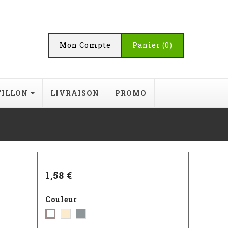
Mon Compte
Panier
(0)
TILLON
LIVRAISON
PROMO
1,58 €
Couleur
Beige
Gris
Blanc