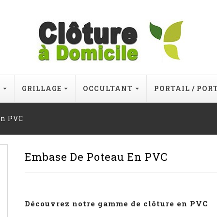
E
GRILLAGE
OCCULTANT
PORTAIL / POR
en PVC
Embase De Poteau En PVC
Découvrez notre gamme de clôture en PVC