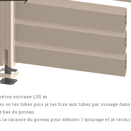
 béton entraxe 1,55 m
s ou les tubes puis je les fixe aux tubes par vissage dans
e bas du poteau
 la rainure du poteau pour débuter l’ajourage et je term