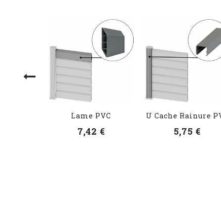
Lame PVC
U Cache Rainure P
7,42 €
5,75 €