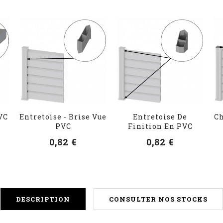
VC
Entretoise - Brise Vue
Entretoise De
Ch
PVC
Finition En PVC
0,82 €
0,82 €
DESCRIPTION
CONSULTER NOS STOCKS