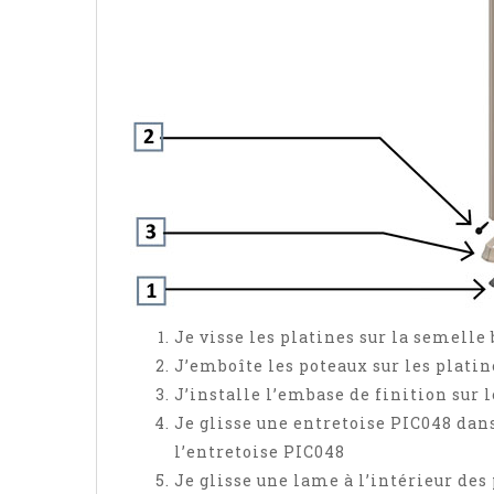
Je visse les platines sur la semelle
J’emboîte les poteaux sur les platine
J’installe l’embase de finition sur l
Je glisse une entretoise PIC048 dans
l’entretoise PIC048
Je glisse une lame à l’intérieur des