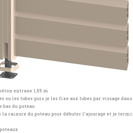
 béton entraxe 1,55 m
s ou les tubes puis je les fixe aux tubes par vissage dans
e bas du poteau
 la rainure du poteau pour débuter l’ajourage et je term
 poteaux