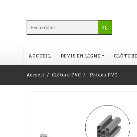
ACCUEIL
DEVIS EN LIGNE
CLÔTUR
Accueil
Clôture PVC
Poteau PVC