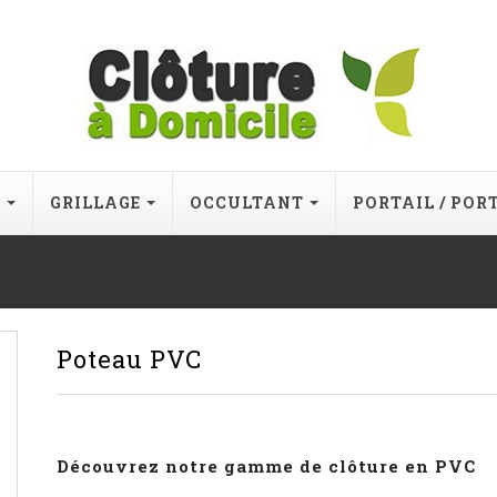
E
GRILLAGE
OCCULTANT
PORTAIL / POR
Poteau PVC
Découvrez notre gamme de clôture en PVC