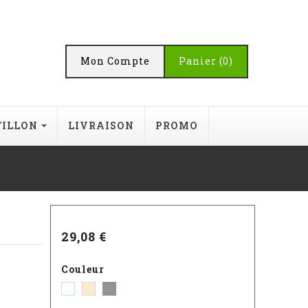
Mon Compte
Panier
(0)
TILLON
LIVRAISON
PROMO
29,08 €
Couleur
Blanc
Beige
Gris