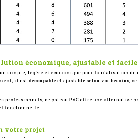
lution économique, ajustable et facile
ion simple, légère et économique pour la réalisation de 
ment, il est
découpable et ajustable selon vos besoins
, c
es professionnels, ce poteau PVC offre une alternative 
et fonctionnelle.
 votre projet