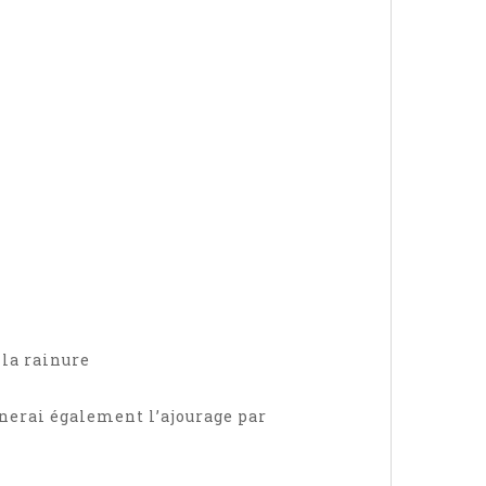
 la rainure
inerai également l’ajourage par