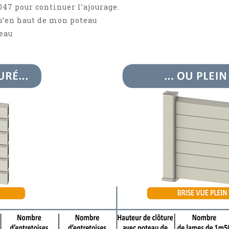
047 pour continuer l’ajourage.
qu’en haut de mon poteau
teau