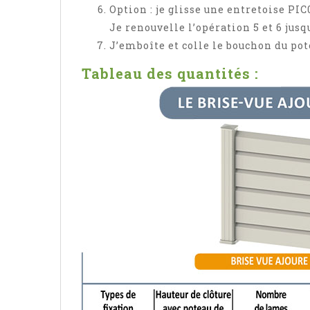
Option : je glisse une entretoise PIC
Je renouvelle l’opération 5 et 6 jus
J’emboîte et colle le bouchon du po
Tableau des quantités :