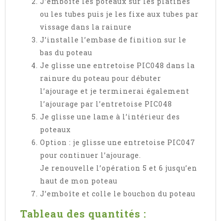
J’emboîte les poteaux sur les platines
ou les tubes puis je les fixe aux tubes par
vissage dans la rainure
J’installe l’embase de finition sur le
bas du poteau
Je glisse une entretoise PIC048 dans la
rainure du poteau pour débuter
l’ajourage et je terminerai également
l’ajourage par l’entretoise PIC048
Je glisse une lame à l’intérieur des
poteaux
Option : je glisse une entretoise PIC047
pour continuer l’ajourage.
Je renouvelle l’opération 5 et 6 jusqu’en
haut de mon poteau
J’emboîte et colle le bouchon du poteau
Tableau des quantités :