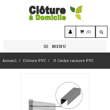
(0)
MENU
Accueil
Clôture PVC
U Cache rainure PVC