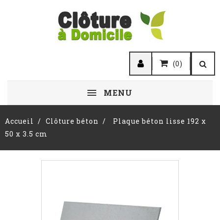
(0)
MENU
Accueil
Clôture béton
Plaque béton lisse 192 x
50 x 3.5 cm