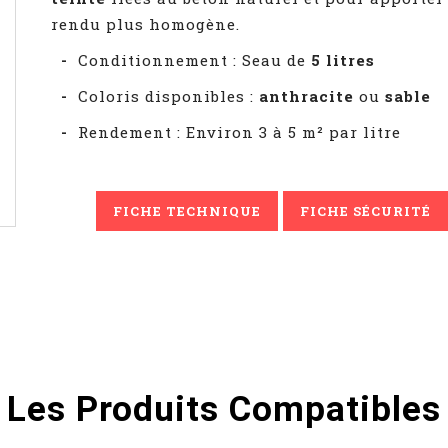
rendu plus homogène.
-
Conditionnement : Seau de
5 litres
-
Coloris disponibles :
anthracite
ou
sable
-
Rendement : Environ 3 à 5 m² par litre
FICHE TECHNIQUE
FICHE SÉCURITÉ
Les Produits Compatibles