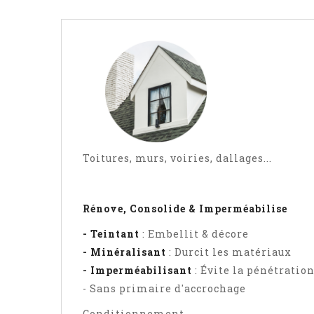
Toitures, murs, voiries, dallages... 
Rénove, Consolide & Imperméabilise
- Teintant
: Embellit & décore
- Minéralisant
: Durcit les matériaux
- Imperméabilisant
: Évite la pénétration
- Sans primaire d'accrochage
Conditionnement