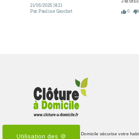
J'ai uti
21/05/2025 18:21
Par Pauline Gaschet
0
Depuis 2015, Clôture à Domicile sécurise votre habi