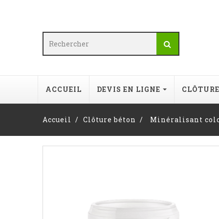
ACCUEIL
DEVIS EN LIGNE
CLÔTUR
Accueil
Clôture béton
Minéralisant colo