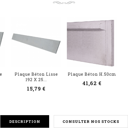
e
Plaque Béton Lisse
Plaque Béton H.50cm
192 X 25...
41,62 €
15,79 €
DESCRIPTION
CONSULTER NOS STOCKS