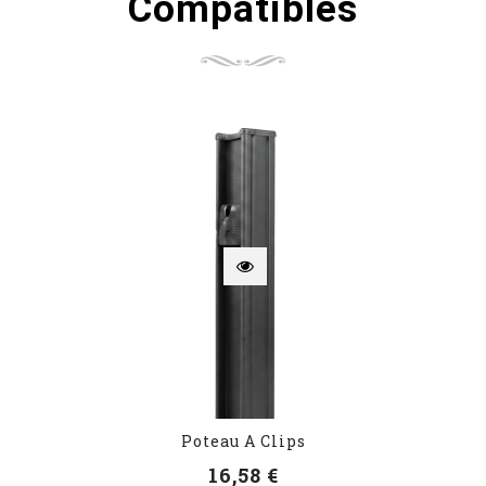
Compatibles
Poteau A Clips
16,58 €