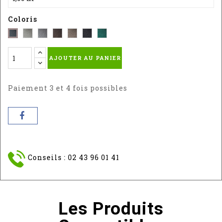
Coloris
Gris
Gris
Marron
Marron
Noir
Vert
Gris
beige
perlé
châtaigne
écorce
Anthracite
AJOUTER AU PANIER
Paiement 3 et 4 fois possibles
Conseils : 02 43 96 01 41
Les Produits