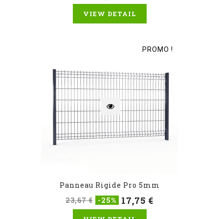
VIEW DETAIL
PROMO !
Panneau Rigide Pro 5mm
17,75 €
23,67 €
-25%