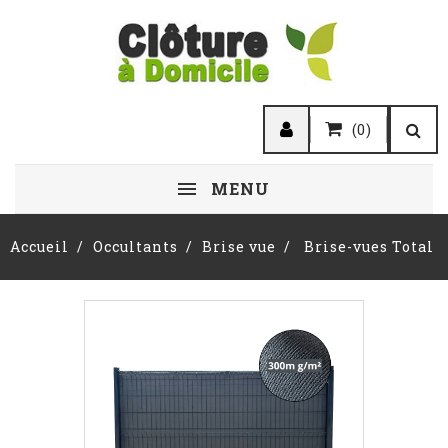
(0)
MENU
Accueil
Occultants
Brise vue
Brise-vues Total