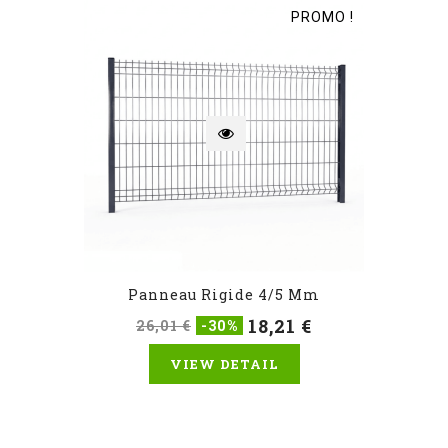
PROMO !
Panneau Rigide 4/5 Mm
18,21 €
26,01 €
-30%
VIEW DETAIL