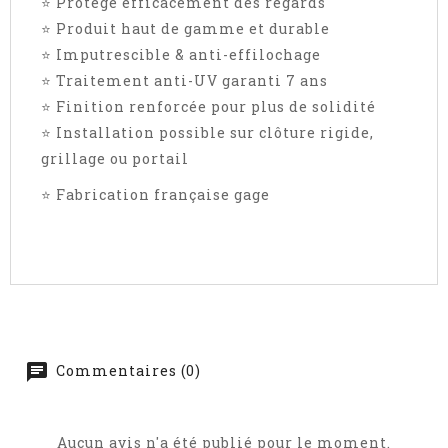
⭐ Protège efficacement des regards
⭐ Produit haut de gamme et durable
⭐ Imputrescible & anti-effilochage
⭐ Traitement anti-UV garanti 7 ans
⭐ Finition renforcée pour plus de solidité
⭐ Installation possible sur clôture rigide,
grillage ou portail
⭐ Fabrication française gage
Commentaires (0)
Aucun avis n'a été publié pour le moment.