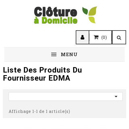
(0)
MENU
Liste Des Produits Du
Fournisseur EDMA

Affichage 1-1 de 1 article(s)