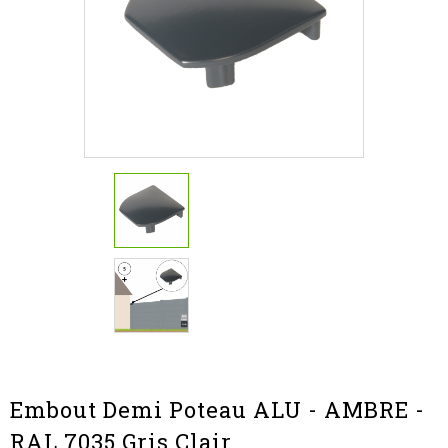
Embout Demi Poteau ALU - AMBRE -
RAL 7035 Gris Clair