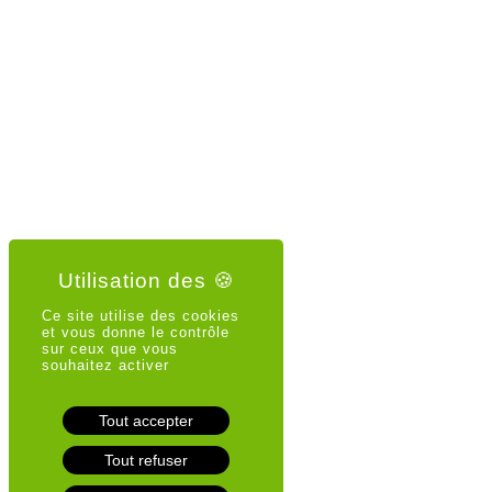
Ce site utilise des cookies
et vous donne le contrôle
sur ceux que vous
souhaitez activer
Tout accepter
Tout refuser