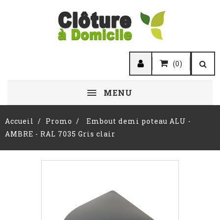
(0)
MENU
Accueil
Promo
Embout demi poteau ALU -
AMBRE - RAL 7035 Gris clair