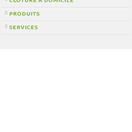
CLÔTURE A DOMICILE
PRODUITS
SERVICES