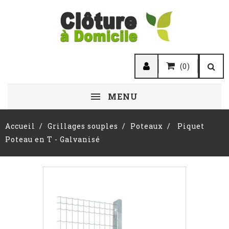
(0)
MENU
Accueil
Grillages souples
Poteaux
Piquet
Poteau en T - Galvanisé