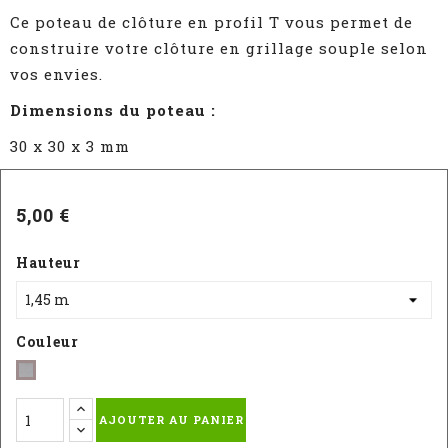
Ce poteau de clôture en profil T vous permet de
construire votre clôture en grillage souple selon
vos envies.
Dimensions du poteau :
30 x 30 x 3 mm
5,00 €
Hauteur
Couleur
galvanisé
AJOUTER AU PANIER