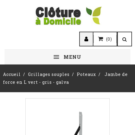
(0)
MENU
Accueil
Grillages souples
Poteaux
Jambe de
force en L vert - gris - galva