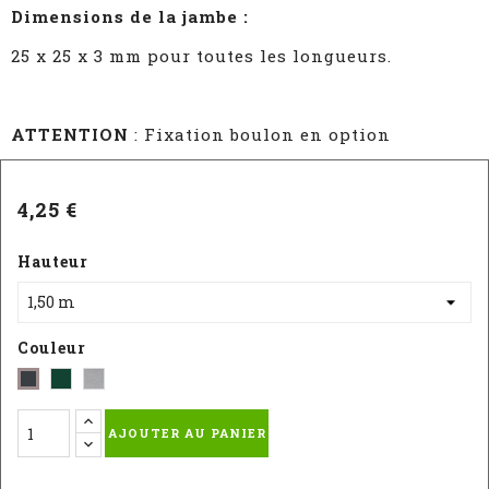
Dimensions de la jambe :
25 x 25 x 3 mm pour toutes les longueurs.
ATTENTION
: Fixation boulon en option
4,25 €
Hauteur
Couleur
Vert
galvanisé
Gris
-
-
AJOUTER AU PANIER
RAL
RAL
:
: