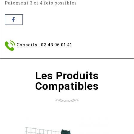
6005
7016
Paiement 3 et 4 fois possibles
Conseils : 02 43 96 01 41
Les Produits
Compatibles