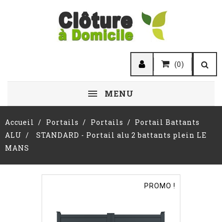
(0)
MENU
Accueil
Portails
Portails
Portail Battants
ALU
STANDARD - Portail alu 2 battants plein LE
MANS
PROMO !