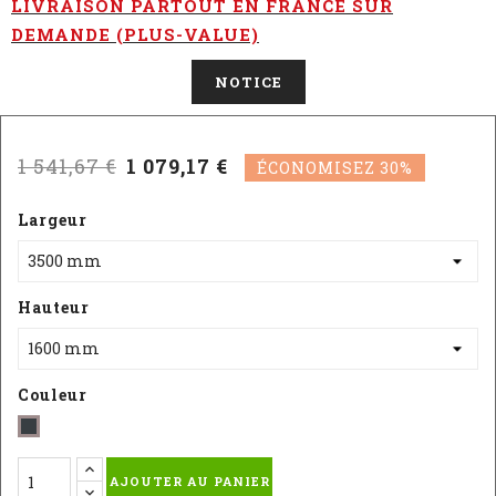
LIVRAISON PARTOUT EN FRANCE SUR
DEMANDE (PLUS-VALUE)
NOTICE
1 541,67 €
1 079,17 €
ÉCONOMISEZ 30%
Largeur
Hauteur
Couleur
Gris
-
AJOUTER AU PANIER
RAL