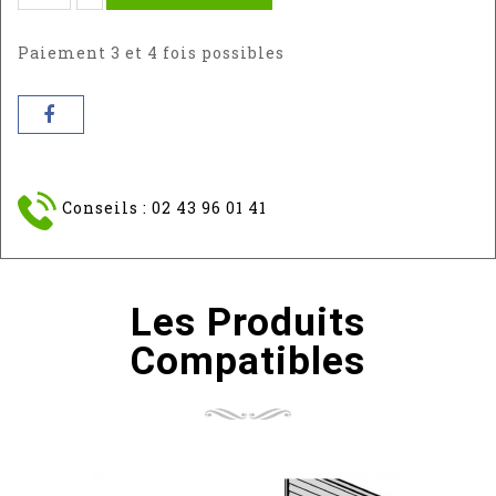
:
7016
Paiement 3 et 4 fois possibles
Conseils : 02 43 96 01 41
Les Produits
Compatibles