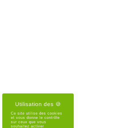
Ce site utilise des cookies
et vous donne le contrôle
sur ceux que vous
souhaitez activer