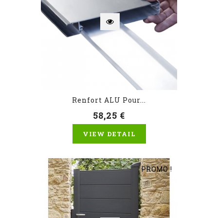
Renfort ALU Pour...
58,25 €
VIEW DETAIL
PROMO !