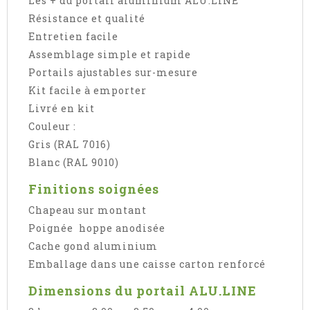
Les + du portail aluminium ALU.LINE
Résistance et qualité
Entretien facile
Assemblage simple et rapide
Portails ajustables sur-mesure
Kit facile à emporter
Livré en kit
Couleur :
Gris (RAL 7016)
Blanc (RAL 9010)
Finitions soignées
Chapeau sur montant
Poignée hoppe anodisée
Cache gond aluminium
Emballage dans une caisse carton renforcé
Dimensions du portail ALU.LINE