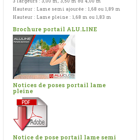
3 largeurs : 3,00 m, 3,50 m ou 4,00 m
Hauteur : Lame semi ajourée : 1,68 ou 1,89 m
Hauteur : Lame pleine : 1,68 m ou 1,83 m
Brochure portail ALU.LINE
Notices de poses portail lame
pleine
Notice de pose portail lame semi