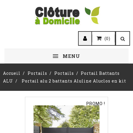
(0)
MENU
Accueil
Portails
Portails
Portail Battants
ALU
Portail alu 2 battants Aluline Aluclos en kit
PROMO !