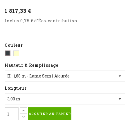
1 817,33 €
Inclus 0,75 € d'Éco-contribution
Couleur
Blanc
Gris
-
-
Hauteur & Remplissage
RAL
RAL
9010
:
7016
Longueur
AJOUTER AU PANIER