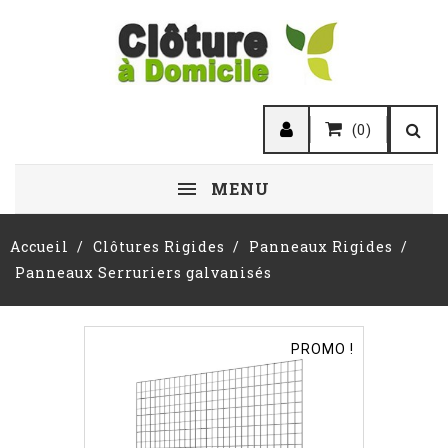
(0)
MENU
Accueil
Clôtures Rigides
Panneaux Rigides
Panneaux Serruriers galvanisés
PROMO !