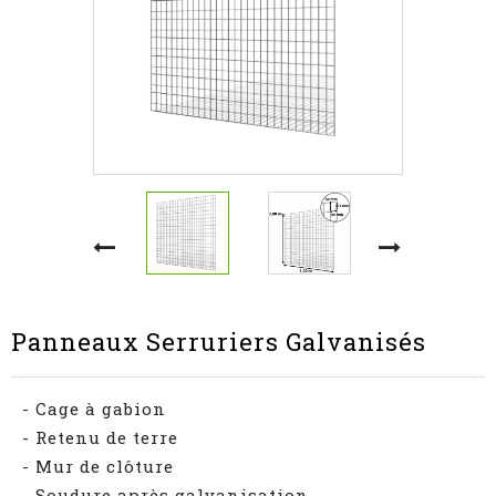
Panneaux Serruriers Galvanisés
- Cage à gabion
- Retenu de terre
- Mur de clôture
- Soudure après galvanisation