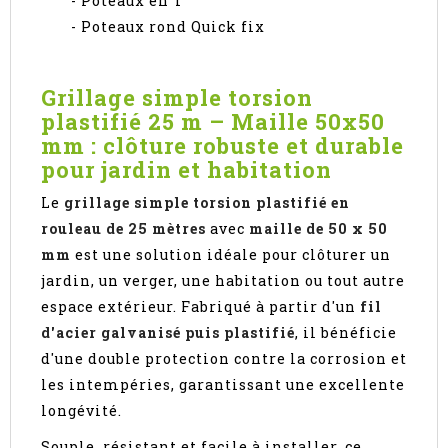
- Poteaux en T
- Poteaux rond Quick fix
Grillage simple torsion
plastifié 25 m – Maille 50x50
mm : clôture robuste et durable
pour jardin et habitation
Le
grillage simple torsion plastifié en
rouleau de 25 mètres
avec
maille de 50 x 50
mm
est une solution idéale pour clôturer un
jardin, un verger, une habitation ou tout autre
espace extérieur. Fabriqué à partir d'un
fil
d'acier galvanisé puis plastifié
, il bénéficie
d'une double protection contre la corrosion et
les intempéries, garantissant une excellente
longévité.
Souple, résistant et facile à installer, ce