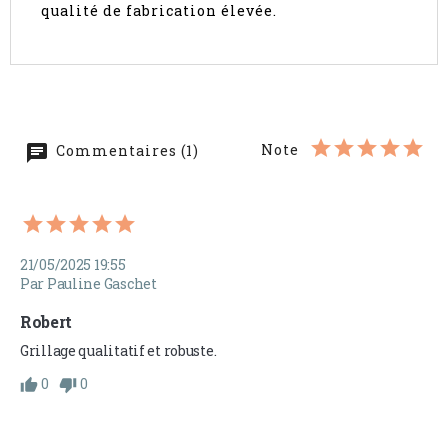
qualité de fabrication élevée.
Note
Commentaires (1)
21/05/2025 19:55
Par Pauline Gaschet
Robert
Grillage qualitatif et robuste.
0
0