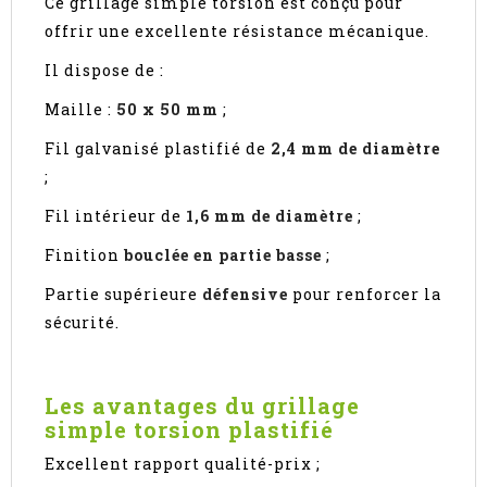
Ce grillage simple torsion est conçu pour
offrir une excellente résistance mécanique.
Il dispose de :
Maille :
50 x 50 mm
;
Fil galvanisé plastifié de
2,4 mm de diamètre
;
Fil intérieur de
1,6 mm de diamètre
;
Finition
bouclée en partie basse
;
Partie supérieure
défensive
pour renforcer la
sécurité.
Les avantages du grillage
simple torsion plastifié
Excellent rapport qualité-prix ;