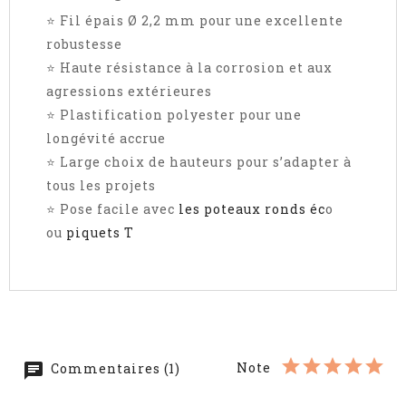
⭐ Fil épais Ø 2,2 mm pour une excellente
robustesse
⭐ Haute résistance à la corrosion et aux
agressions extérieures
⭐ Plastification polyester pour une
longévité accrue
⭐ Large choix de hauteurs pour s’adapter à
tous les projets
⭐ Pose facile avec
les poteaux ronds éc
o
ou
piquets T
Note
Commentaires (1)