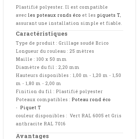
Plastifié polyester. Il est compatible
avec
les poteaux ronds éco
et les
piquets T
,
assurant une installation simple et fiable.
Caractéristiques
Type de produit : Grillage soudé Brico
Longueur du rouleau : 25 mètres
Maille : 100 x 50 mm
Diamètre du fil : 2,20 mm
Hauteurs disponibles : 1,00 m - 1,20 m - 1,50
m - 1,80 m - 2,00 m
Finition du fil :
Plastifié polyester
Poteaux compatibles :
Poteau rond éco
-
Piquet T
couleur disponibles : Vert RAL 6005 et Gris
anthracite RAL 7016
Avantages