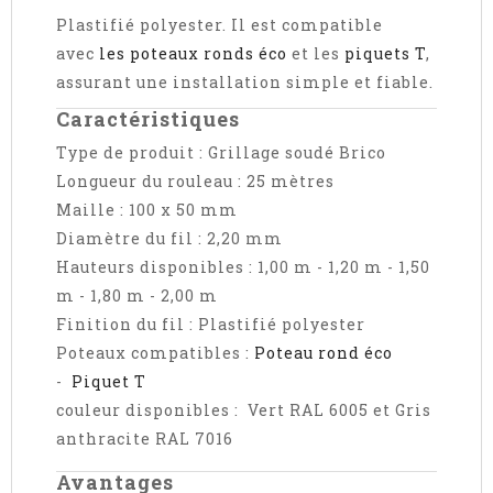
Plastifié polyester. Il est compatible
avec
les poteaux ronds éco
et les
piquets T
,
assurant une installation simple et fiable.
Caractéristiques
Type de produit : Grillage soudé Brico
Longueur du rouleau : 25 mètres
Maille : 100 x 50 mm
Diamètre du fil : 2,20 mm
Hauteurs disponibles : 1,00 m - 1,20 m - 1,50
m - 1,80 m - 2,00 m
Finition du fil :
Plastifié polyester
Poteaux compatibles :
Poteau rond éco
-
Piquet T
couleur disponibles : Vert RAL 6005 et Gris
anthracite RAL 7016
Avantages