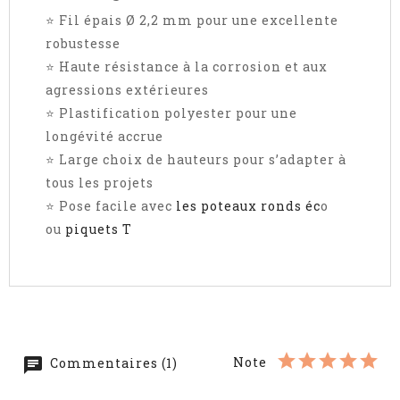
⭐ Fil épais Ø 2,2 mm pour une excellente
robustesse
⭐ Haute résistance à la corrosion et aux
agressions extérieures
⭐ Plastification polyester pour une
longévité accrue
⭐ Large choix de hauteurs pour s’adapter à
tous les projets
⭐ Pose facile avec
les poteaux ronds éc
o
ou
piquets T
Note
Commentaires (1)