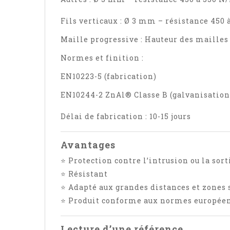
Fils verticaux : Ø 3 mm – résistance 450
Maille progressive : Hauteur des mailles 
Normes et finition :
EN10223-5 (fabrication)
EN10244-2 ZnAl® Classe B (galvanisation
Délai de fabrication : 10-15 jours
Avantages
⭐ Protection contre l’intrusion ou la so
⭐ Résistant
⭐ Adapté aux grandes distances et zones 
⭐ Produit conforme aux normes européen
Lecture d’une référence