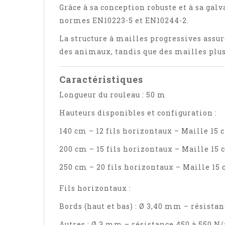
Grâce à sa conception robuste et à sa gal
normes EN10223-5 et EN10244-2.
La structure à mailles progressives assur
des animaux, tandis que des mailles plus
Caractéristiques
Longueur du rouleau : 50 m
Hauteurs disponibles et configuration :
140 cm – 12 fils horizontaux – Maille 15 
200 cm – 15 fils horizontaux – Maille 15
250 cm – 20 fils horizontaux – Maille 15
Fils horizontaux :
Bords (haut et bas) : Ø 3,40 mm – résist
Autres : Ø 3 mm – résistance 450 à 550 