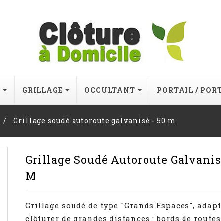
E
GRILLAGE
OCCULTANT
PORTAIL / POR
Grillage soudé autoroute galvanisé - 50 m
Grillage Soudé Autoroute Galvanis
M
Grillage soudé de type "Grands Espaces", adap
clôturer de grandes distances : bords de routes