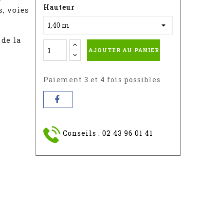
Hauteur
s, voies
 de la
AJOUTER AU PANIER
Paiement 3 et 4 fois possibles
Conseils : 02 43 96 01 41