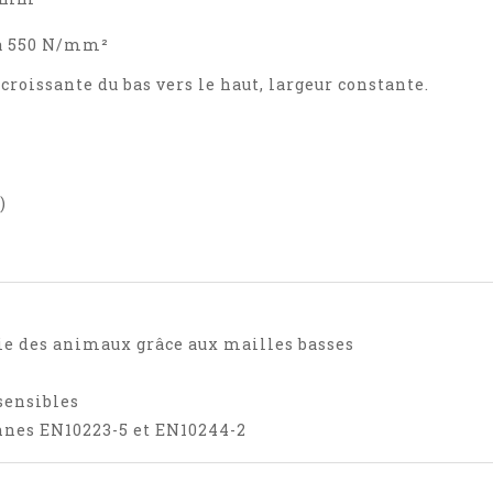
 à 550 N/mm²
croissante du bas vers le haut, largeur constante.
)
rtie des animaux grâce aux mailles basses
sensibles
nes EN10223-5 et EN10244-2