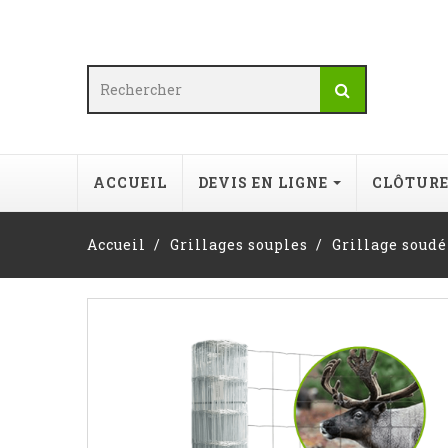
ACCUEIL
DEVIS EN LIGNE
CLÔTUR
Accueil
Grillages souples
Grillage soudé