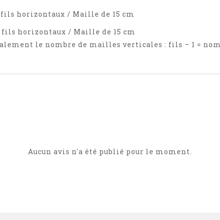
 fils horizontaux / Maille de 15 cm
 fils horizontaux / Maille de 15 cm
alement le nombre de mailles verticales : fils – 1 = no
Aucun avis n'a été publié pour le moment.