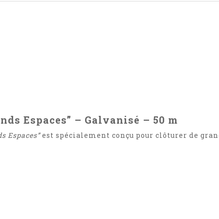
ands Espaces” – Galvanisé – 50 m
ds Espaces”
est spécialement conçu pour clôturer de grand