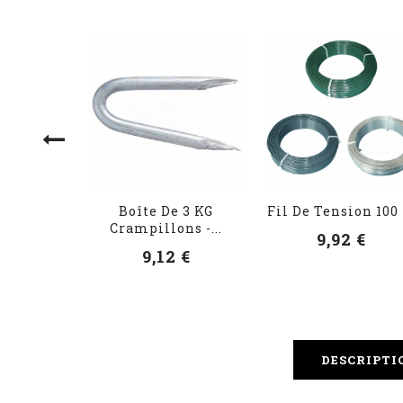
Boîte De 3 KG
Fil De Tension 100
Crampillons -...
9,92 €
9,12 €
DESCRIPTI