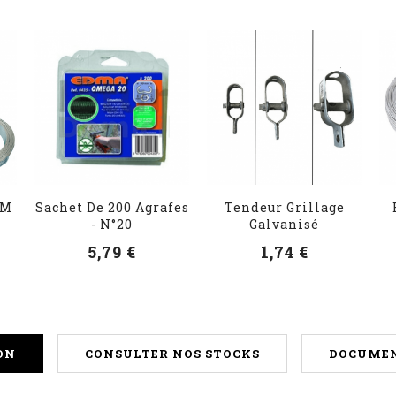
 M
Sachet De 200 Agrafes
Tendeur Grillage
- N°20
Galvanisé
5,79 €
1,74 €
ON
CONSULTER NOS STOCKS
DOCUMEN