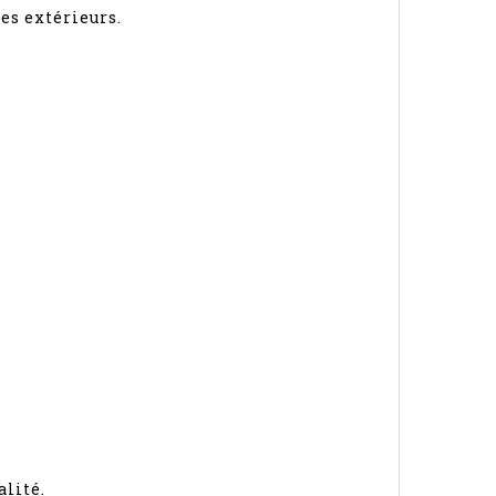
es extérieurs.
lité.