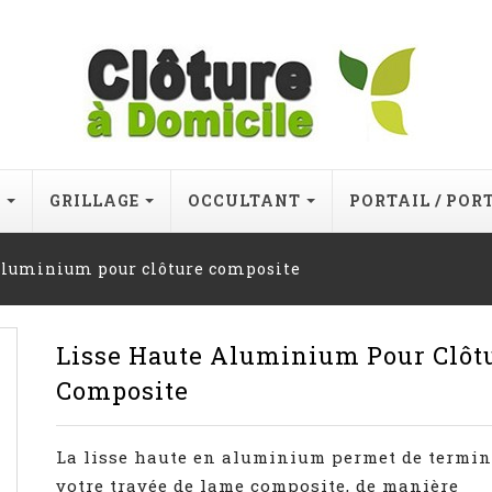
E
GRILLAGE
OCCULTANT
PORTAIL / POR
 aluminium pour clôture composite
Lisse Haute Aluminium Pour Clôt
Composite
La lisse haute en aluminium permet de termin
votre travée de lame composite, de manière