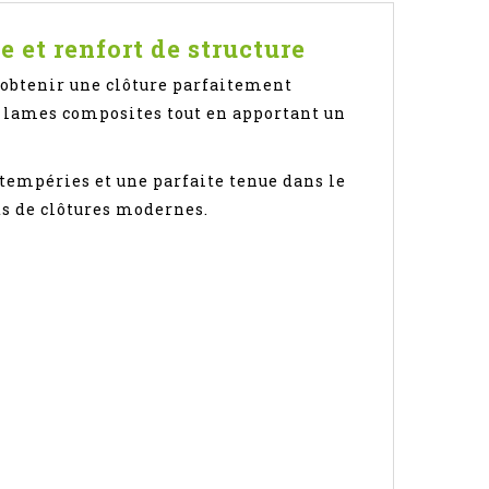
 et renfort de structure
 obtenir une clôture parfaitement
es lames composites tout en apportant un
tempéries et une parfaite tenue dans le
ts de clôtures modernes.