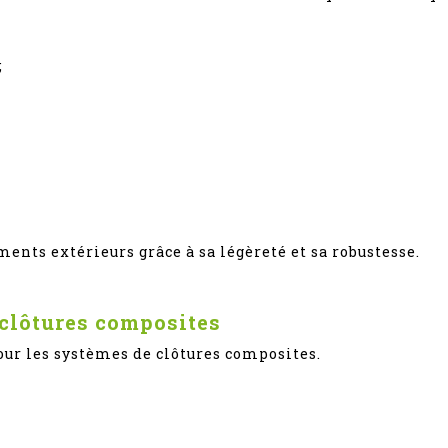
;
nts extérieurs grâce à sa légèreté et sa robustesse.
 clôtures composites
our les systèmes de clôtures composites.