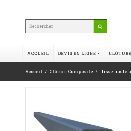
ACCUEIL
DEVIS EN LIGNE
CLÔTUR
Accueil
Clôture Composite
lisse haute