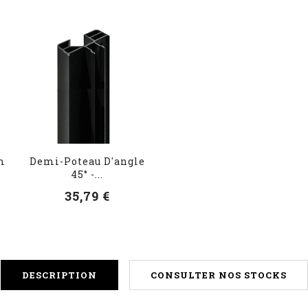
m
Demi-Poteau D'angle
45° -...
35,79 €
DESCRIPTION
CONSULTER NOS STOCKS