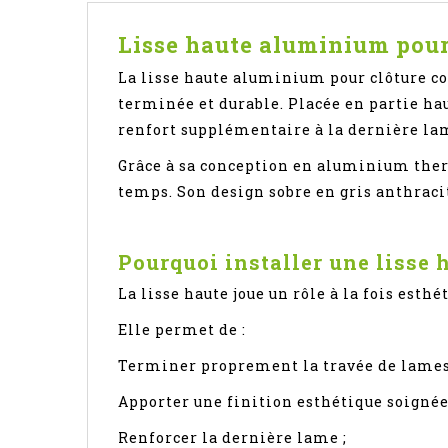
Lisse haute aluminium pour c
La lisse haute aluminium pour clôture c
terminée et durable. Placée en partie ha
renfort supplémentaire à la dernière la
Grâce à sa conception en aluminium therm
temps. Son design sobre en gris anthraci
Pourquoi installer une lisse 
La lisse haute joue un rôle à la fois esth
Elle permet de :
Terminer proprement la travée de lames
Apporter une finition esthétique soignée
Renforcer la dernière lame ;