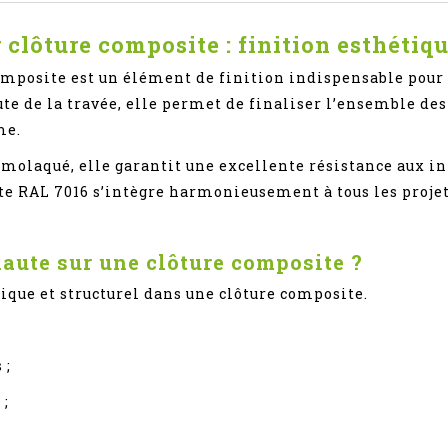
lôture composite : finition esthétique
omposite est un élément de finition indispensable pour
ute de la travée, elle permet de finaliser l’ensemble d
me.
olaqué, elle garantit une excellente résistance aux in
te RAL 7016 s’intègre harmonieusement à tous les proje
haute sur une clôture composite ?
étique et structurel dans une clôture composite.
 ;
 ;