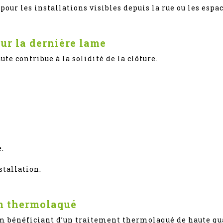
ur les installations visibles depuis la rue ou les espac
ur la dernière lame
ute contribue à la solidité de la clôture.
e.
stallation.
m thermolaqué
um bénéficiant d’un traitement thermolaqué de haute qua