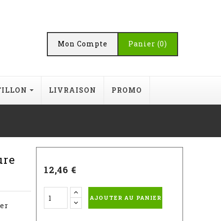
Mon Compte
Panier
(0)
TILLON
LIVRAISON
PROMO
ure
12,46 €
AJOUTER AU PANIER
er