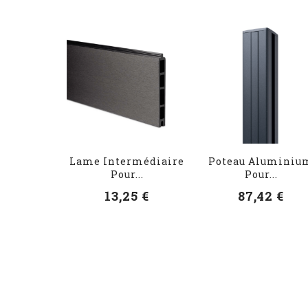
Lame Intermédiaire
Poteau Aluminiu
Pour...
Pour...
13,25 €
87,42 €