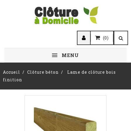
(0)
MENU
Accueil
Clôture béton
Lame de clôture bois
finition