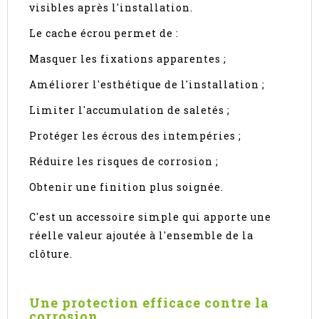
visibles après l'installation.
Le cache écrou permet de :
Masquer les fixations apparentes ;
Améliorer l'esthétique de l'installation ;
Limiter l'accumulation de saletés ;
Protéger les écrous des intempéries ;
Réduire les risques de corrosion ;
Obtenir une finition plus soignée.
C'est un accessoire simple qui apporte une
réelle valeur ajoutée à l'ensemble de la
clôture.
Une protection efficace contre la
corrosion