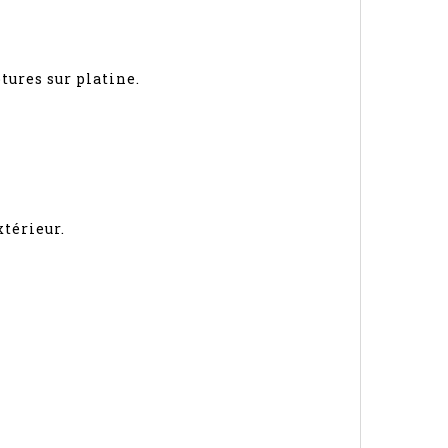
tures sur platine.
térieur.