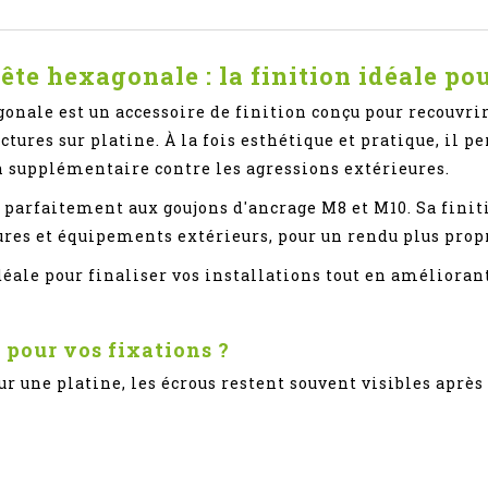
ête hexagonale : la finition idéale po
onale est un accessoire de finition conçu pour recouvrir 
ructures sur platine. À la fois esthétique et pratique, il
n supplémentaire contre les agressions extérieures.
te parfaitement aux goujons d'ancrage M8 et M10. Sa finit
res et équipements extérieurs, pour un rendu plus propr
idéale pour finaliser vos installations tout en améliorant
 pour vos fixations ?
ur une platine, les écrous restent souvent visibles après 