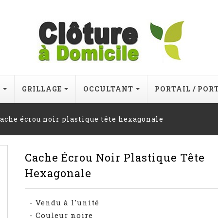
E
GRILLAGE
OCCULTANT
PORTAIL / POR
cache écrou noir plastique tête hexagonale
Cache Écrou Noir Plastique Tête
Hexagonale
- Vendu à l'unité
- Couleur noire