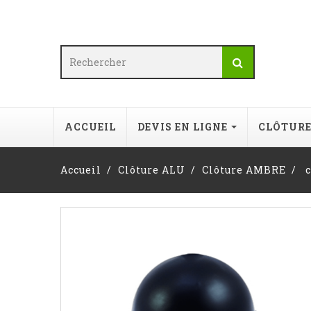
ACCUEIL
DEVIS EN LIGNE
CLÔTUR
Accueil
Clôture ALU
Clôture AMBRE