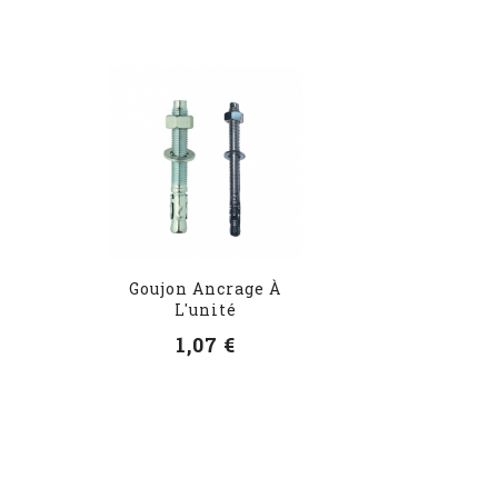
Goujon Ancrage À
L'unité
1,07 €