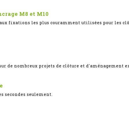
ncrage M8 et M10
 aux fixations les plus couramment utilisées pour les clô
 sur de nombreux projets de clôture et d'aménagement ex
e
ues secondes seulement.