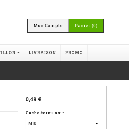
Mon Compte
Panier
(0)
TILLON
LIVRAISON
PROMO
0,49 €
Cache écrou noir