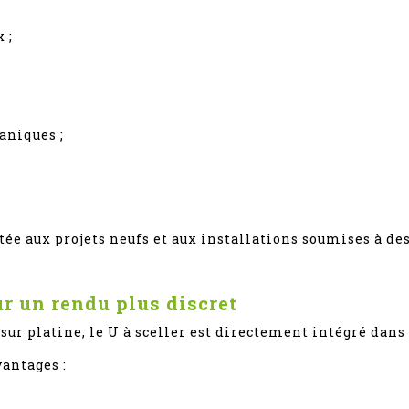
 ;
aniques ;
tée aux projets neufs et aux installations soumises à de
r un rendu plus discret
ur platine, le U à sceller est directement intégré dans 
vantages :