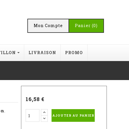
Mon Compte
Panier
(0)
TILLON
LIVRAISON
PROMO
16,58 €
on
.
AJOUTER AU PANIER