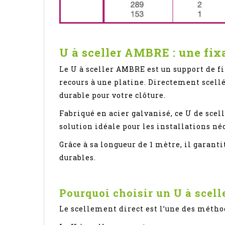
U à sceller AMBRE : une fix
Le U à sceller AMBRE est un support de 
recours à une platine. Directement scell
durable pour votre clôture.
Fabriqué en acier galvanisé, ce U de scel
solution idéale pour les installations né
Grâce à sa longueur de 1 mètre, il garant
durables.
Pourquoi choisir un U à scell
Le scellement direct est l’une des méthod