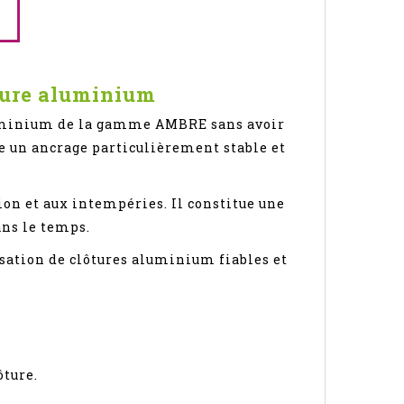
ôture aluminium
aluminium de la gamme AMBRE sans avoir
re un ancrage particulièrement stable et
ion et aux intempéries. Il constitue une
ans le temps.
lisation de clôtures aluminium fiables et
ôture.