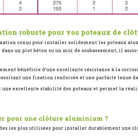
ation robuste pour vos poteaux de cl
fixation conçu pour installer solidement les poteaux 
é dans un plot béton ou un mur de soubassement, il assu
lement bénéficie d’une excellente résistance à la corros
cessitant une fixation renforcée et une parfaite tenue d
it une excellente stabilité des poteaux et permet la réa
er pour une clôture aluminium ?
es les plus utilisées pour installer durablement une cl