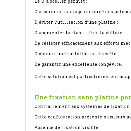
Le U à sceller permet :
D’assurer un ancrage renforcé des poteaux
D’éviter l’utilisation d’une platine ;
D’augmenter la stabilité de la clôture ;
De résister efficacement aux efforts méc
D’obtenir une installation discrète ;
De garantir une excellente longévité.
Cette solution est particulièrement adap
Une fixation sans platine pou
Contrairement aux systèmes de fixation s
Cette configuration présente plusieurs a
Absence de fixation visible ;