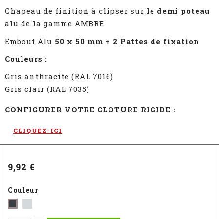
Chapeau de finition à clipser sur le
demi poteau
alu de la gamme AMBRE
Embout Alu
50 x 50 mm
+
2 Pattes de fixation
Couleurs :
Gris anthracite (RAL 7016)
Gris clair (RAL 7035)
CONFIGURER VOTRE CLOTURE RIGIDE :
CLIQUEZ-ICI
9,92 €
Couleur
Gris
Gris
clair
-