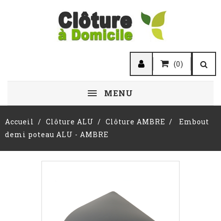
(0)
MENU
Accueil
Clôture ALU
Clôture AMBRE
Embout
demi poteau ALU - AMBRE