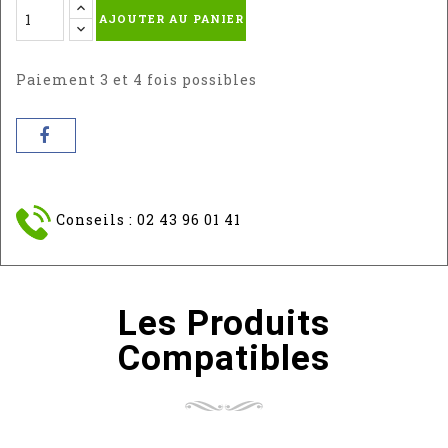
AJOUTER AU PANIER
-
RAL
RAL
:
7035
7016
Paiement 3 et 4 fois possibles
Conseils : 02 43 96 01 41
Les Produits
Compatibles