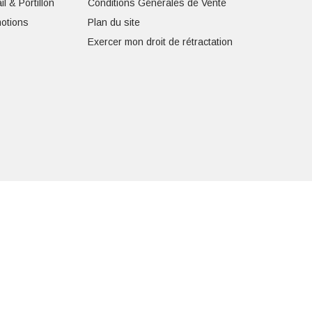
il & Portillon
Conditions Générales de Vente
otions
Plan du site
Exercer mon droit de rétractation