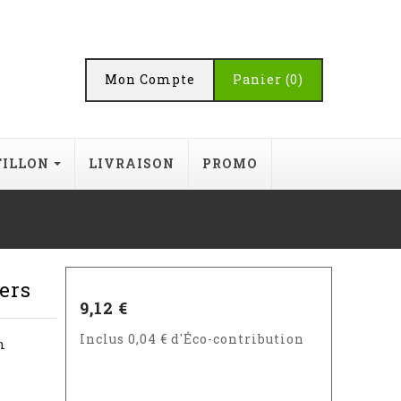
Mon Compte
Panier
(0)
TILLON
LIVRAISON
PROMO
ers
9,12 €
Inclus 0,04 € d'Éco-contribution
n