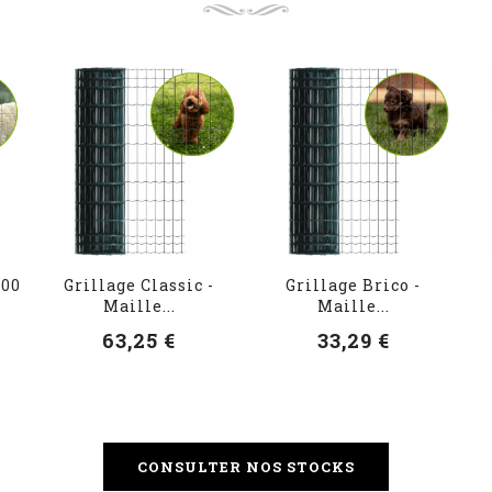
100
Grillage Classic -
Grillage Brico -
Maille...
Maille...
63,25 €
33,29 €
CONSULTER NOS STOCKS