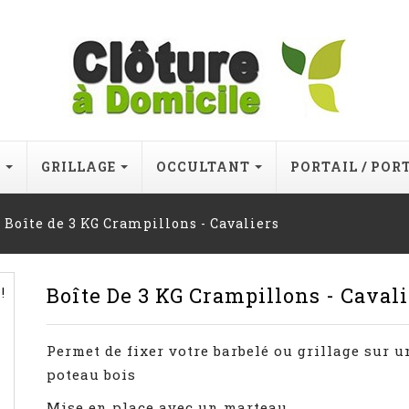
E
GRILLAGE
OCCULTANT
PORTAIL / POR
Boîte de 3 KG Crampillons - Cavaliers
Boîte De 3 KG Crampillons - Cavali
!
Permet de fixer votre barbelé ou grillage sur u
poteau bois
Mise en place avec un marteau